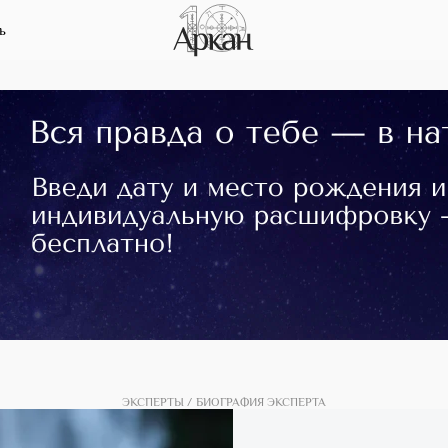
ь
ЭКСПЕРТЫ
БИОГРАФИЯ ЭКСПЕРТА