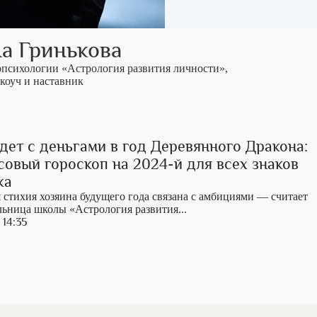
а Гринькова
психологии «Астрология развития личности»,
коуч и наставник
дет с деньгами в год Деревянного Дракона:
овый гороскоп на 2024-й для всех знаков
ка
 стихия хозяина будущего года связана с амбициями — считает
льница школы «Астрология развития...
 14:35