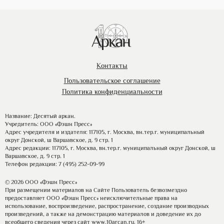
Контакты
Пользовательское соглашение
Политика конфиденциальности
Название: Десятый аркан.
Учредитель: ООО «Фэшн Пресс»
Адрес учредителя и издателя: 117105, г. Москва, вн.тер.г. муниципальный
округ Донской, ш Варшавское, д. 9 стр. 1
Адрес редакции: 117105, г. Москва, вн.тер.г. муниципальный округ Донской, ш
Варшавское, д. 9 стр. 1
Телефон редакции: 7 (495) 252-09-99
© 2026 ООО «Фэшн Пресс»
При размещении материалов на Сайте Пользователь безвозмездно
предоставляет ООО «Фэшн Пресс» неисключительные права на
использование, воспроизведение, распространение, создание производных
произведений, а также на демонстрацию материалов и доведение их до
всеобщего сведения через сайт
www.10arcan.ru
. 16+