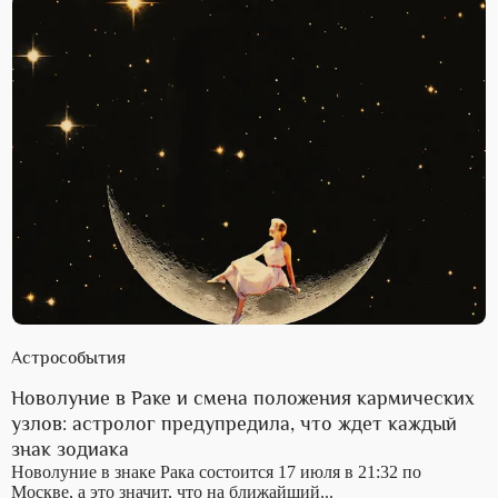
Астрособытия
Новолуние в Раке и смена положения кармических
узлов: астролог предупредила, что ждет каждый
знак зодиака
Новолуние в знаке Рака состоится 17 июля в 21:32 по
Москве, а это значит, что на ближайший...