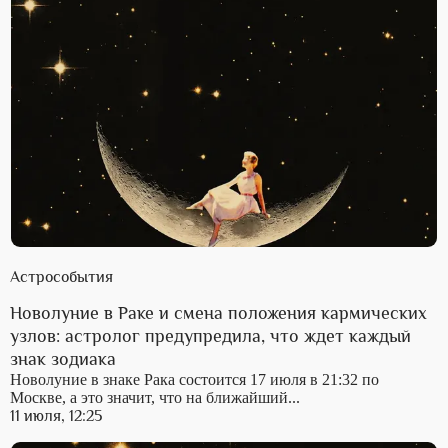
Астрособытия
Новолуние в Раке и смена положения кармических
узлов: астролог предупредила, что ждет каждый
знак зодиака
Новолуние в знаке Рака состоится 17 июля в 21:32 по
Москве, а это значит, что на ближайший...
11 июля, 12:25