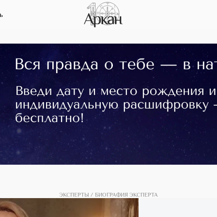
ь
ЭКСПЕРТЫ
БИОГРАФИЯ ЭКСПЕРТА