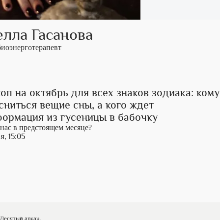
лла Гасанова
биоэнерготерапевт
оп на октябрь для всех знаков зодиака: кому
сниться вещие сны, а кого ждет
формация из гусеницы в бабочку
 нас в предстоящем месяце?
я, 15:05
 Десятый аркан.