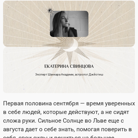
ЕКАТЕРИНА
СВИНЦОВА
Эксперт Шанкара Академи, астролог Джйотиш
Первая половина сентября — время уверенных
в себе людей, которые действуют, а не сидят
сложа руки. Сильное Солнце во Льве еще с
августа дает о себе знать, помогая поверить в
себя, свои силы и решиться на большее.