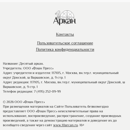
Контакты
Пользовательское соглашение
Политика конфиденциальности
Название: Десятый аркан.
Учредитель: ООО «Фэшн Пресс»
Адрес учредителя и издателя: 117105, г. Москва, вн.тер.г. муниципальный
округ Донской, ш Варшавское, д. 9 стр. 1
Адрес редакции: 117105, г. Москва, вн.тер.г. муниципальный округ Донской, ш
Варшавское, д. 9 стр. 1
Телефон редакции: 7 (495) 252-09-99
© 2026 ООО «Фэшн Пресс»
При размещении материалов на Сайте Пользователь безвозмездно
предоставляет ООО «Фэшн Пресс» неисключительные права на
использование, воспроизведение, распространение, создание производных
произведений, а также на демонстрацию материалов и доведение их до
всеобщего сведения через сайт
www.10arcan.ru
. 16+