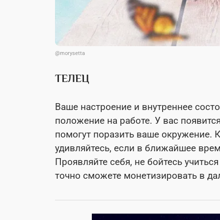
@morysetta
ТЕЛЕЦ
Ваше настроение и внутреннее состо
положение на работе. У вас появитс
помогут поразить ваше окружение. К
удивляйтесь, если в ближайшее врем
Проявляйте себя, не бойтесь учитьс
точно сможете монетизировать в д