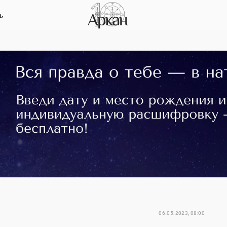
ь
06.05.2023, 08:00