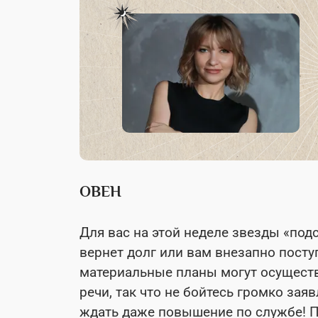
ОВЕН
Для вас на этой неделе звезды «под
вернет долг или вам внезапно пост
материальные планы могут осущест
речи, так что не бойтесь громко зая
ждать даже повышение по службе! П