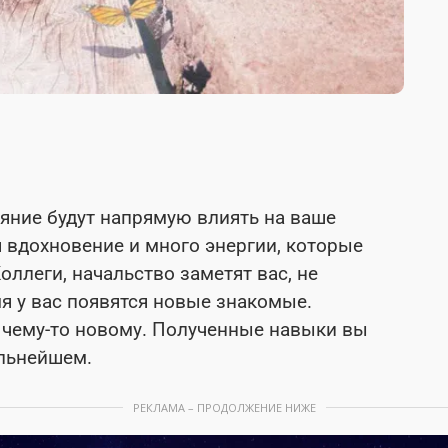
яние будут напрямую влиять на ваше
я вдохновение и много энергии, которые
оллеги, начальство заметят вас, не
я у вас появятся новые знакомые.
я чему-то новому. Полученные навыки вы
альнейшем.
РЕКЛАМА – ПРОДОЛЖЕНИЕ НИЖЕ