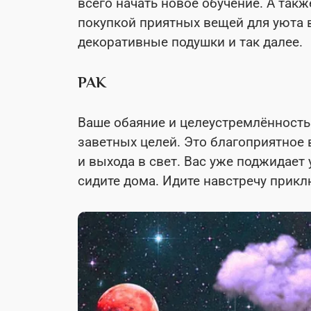
всего начать новое обучение. А так
покупкой приятных вещей для уюта в
декоративные подушки и так далее.
РАК
Ваше обаяние и целеустремлённость 
заветных целей. Это благоприятное
и выхода в свет. Вас уже поджидает у
сидите дома. Идите навстречу прик