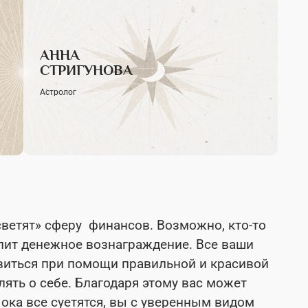
АННА
СТРИГУНОВА
Астролог
светят» сферу финансов. Возможно, кто-то
упит денежное вознаграждение. Все ваши
виться при помощи правильной и красивой
влять о себе. Благодаря этому вас может
ока все суетятся, вы с уверенным видом