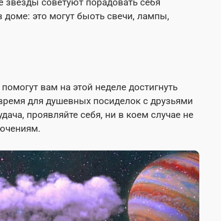
же звезды советуют порадовать себя
 доме: это могут быоть свечи, лампы,
помогут вам на этой неделе достигнуть
 время для душевных посиделок с друзьями
дача, проявляйте себя, ни в коем случае не
лючениям.