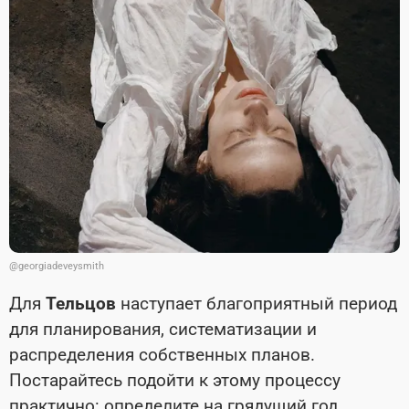
@georgiadeveysmith
Для
Тельцов
наступает благоприятный период
для планирования, систематизации и
распределения собственных планов.
Постарайтесь подойти к этому процессу
практично: определите на грядущий год