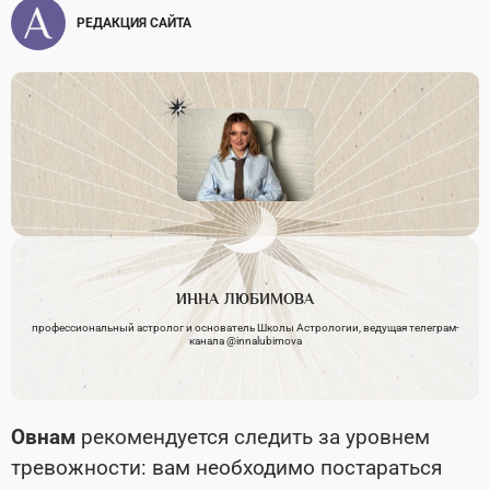
РЕДАКЦИЯ САЙТА
ИННА
ЛЮБИМОВА
профессиональный астролог и основатель Школы Астрологии, ведущая телеграм-
канала @innalubimova
Овнам
рекомендуется следить за уровнем
тревожности: вам необходимо постараться