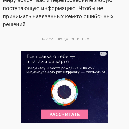
миру вокруг вас и перепроверяйте любую
поступающую информацию. Чтобы не
принимать навязанных кем-то ошибочных
решений.
РЕКЛАМА – ПРОДОЛЖЕНИЕ НИЖЕ