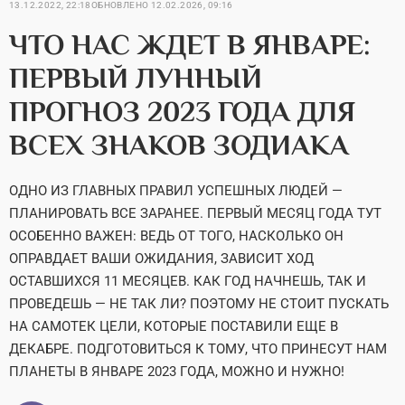
13.12.2022, 22:18
ОБНОВЛЕНО
12.02.2026, 09:16
ЧТО НАС ЖДЕТ В ЯНВАРЕ:
ПЕРВЫЙ ЛУННЫЙ
ПРОГНОЗ 2023 ГОДА ДЛЯ
ВСЕХ ЗНАКОВ ЗОДИАКА
ОДНО ИЗ ГЛАВНЫХ ПРАВИЛ УСПЕШНЫХ ЛЮДЕЙ —
ПЛАНИРОВАТЬ ВСЕ ЗАРАНЕЕ. ПЕРВЫЙ МЕСЯЦ ГОДА ТУТ
ОСОБЕННО ВАЖЕН: ВЕДЬ ОТ ТОГО, НАСКОЛЬКО ОН
ОПРАВДАЕТ ВАШИ ОЖИДАНИЯ, ЗАВИСИТ ХОД
ОСТАВШИХСЯ 11 МЕСЯЦЕВ. КАК ГОД НАЧНЕШЬ, ТАК И
ПРОВЕДЕШЬ — НЕ ТАК ЛИ? ПОЭТОМУ НЕ СТОИТ ПУСКАТЬ
НА САМОТЕК ЦЕЛИ, КОТОРЫЕ ПОСТАВИЛИ ЕЩЕ В
ДЕКАБРЕ. ПОДГОТОВИТЬСЯ К ТОМУ, ЧТО ПРИНЕСУТ НАМ
ПЛАНЕТЫ В ЯНВАРЕ 2023 ГОДА, МОЖНО И НУЖНО!