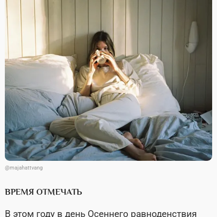
@majahattvang
ВРЕМЯ ОТМЕЧАТЬ
В этом году в день Осеннего равноденствия