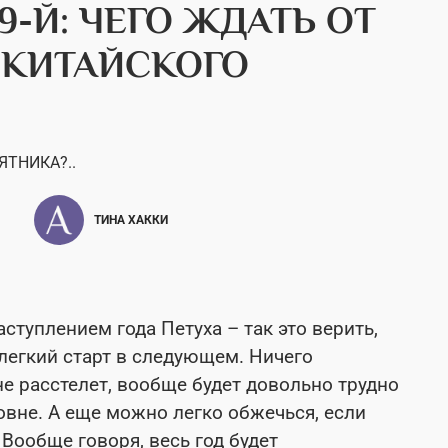
9-Й: ЧЕГО ЖДАТЬ ОТ
 КИТАЙСКОГО
ЯТНИКА?..
ТИНА ХАККИ
аступлением года Петуха – так это верить,
легкий старт в следующем. Ничего
е расстелет, вообще будет довольно трудно
овне. А еще можно легко обжечься, если
Вообще говоря, весь год будет