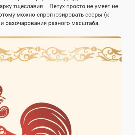
арку тщеславия – Петух просто не умеет не
потому можно спрогнозировать ссоры (к
 и разочарования разного масштаба.