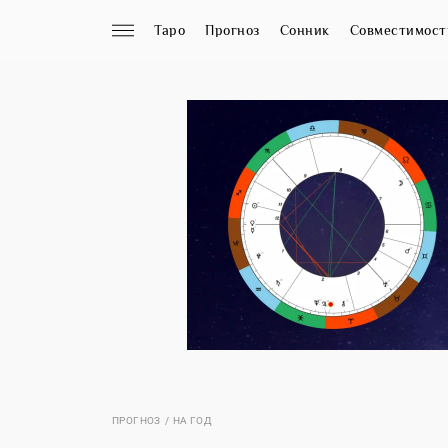
Таро
Прогноз
Сонник
Совместимост
ПРОГНОЗ
НА ГОД