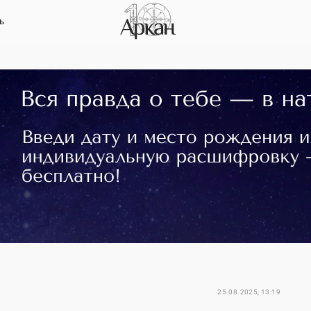
ь
25.08.2025, 13:19