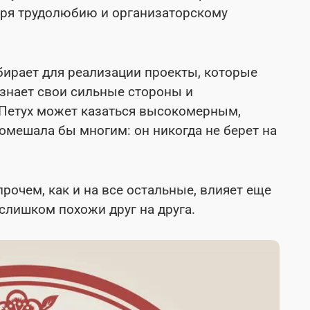
даря трудолюбию и организаторскому
ыбирает для реализации проекты, которые
о знает свои сильные стороны и
 Петух может казаться высокомерным,
 помешала бы многим: он никогда не берет на
прочем, как и на все остальные, влияет еще
е слишком похожи друг на друга.