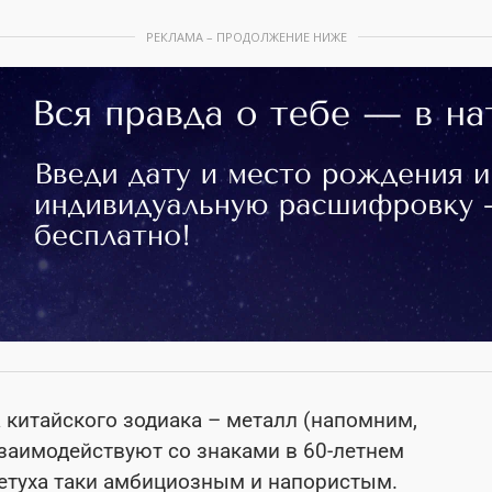
РЕКЛАМА – ПРОДОЛЖЕНИЕ НИЖЕ
 китайского зодиака – металл (напомним,
 взаимодействуют со знаками в 60-летнем
Петуха таки амбициозным и напористым.