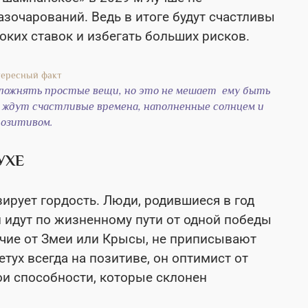
азочарований. Ведь в итоге будут счастливы
соких ставок и избегать больших рисков.
сложнять простые вещи, но это не мешает ему быть
 ждут счастливые времена, наполненные солнцем и
озитивом.
УХЕ
ирует гордость. Люди, родившиеся в год
 и идут по жизненному пути от одной победы
личие от Змеи или Крысы, не приписывают
етух всегда на позитиве, он оптимист от
вои способности, которые склонен