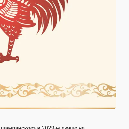
т шампанское» в 2029-м лучше не