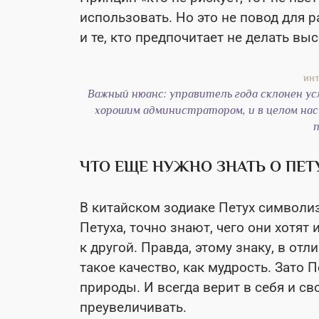
использовать. Но это не повод для р
и те, кто предпочитает не делать вы
Важный нюанс: управитель года склонен у
хорошим администратором, и в целом нас
п
ЧТО ЕЩЕ НУЖНО ЗНАТЬ О ПЕТ
В китайском зодиаке Петух символиз
Петуха, точно знают, чего они хотят
к другой. Правда, этому знаку, в от
такое качество, как мудрость. Зато П
природы. И всегда верит в себя и с
преувеличивать.