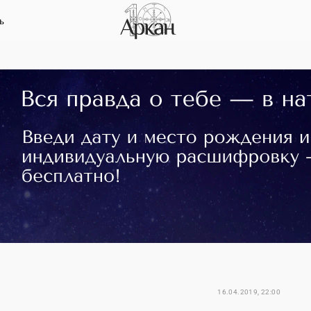
ь
16.04.2019, 22:00