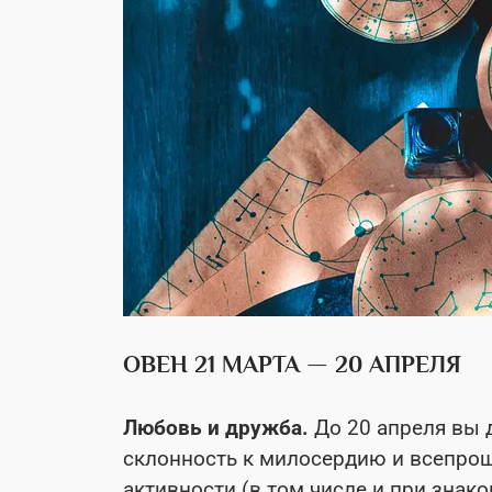
ОВЕН 21 МАРТА — 20 АПРЕЛЯ
Любовь и дружба.
До 20 апреля вы 
склонность к милосердию и всепрощ
активности (в том числе и при знако