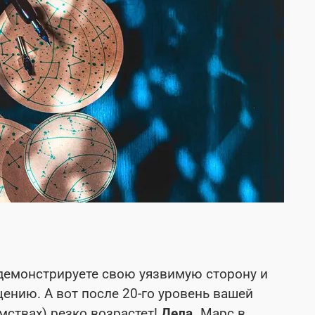
демонстрируете свою уязвимую сторону и
ению. А вот после 20-го уровень вашей
мствах) резко возрастет!
Дела.
Марс в