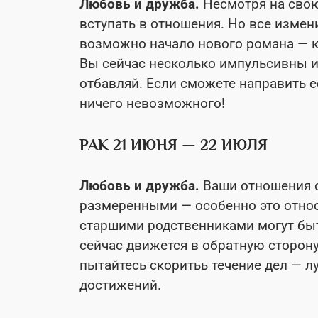
Любовь и дружба.
Несмотря на свою
вступать в отношения. Но все измен
возможно начало нового романа — к
Вы сейчас несколько импульсивны и 
отбавляй. Если сможете направить ее
ничего невозможного!
РАК 21 ИЮНЯ — 22 ИЮЛЯ
Любовь и дружба.
Ваши отношения 
размеренными — особенно это относ
старшими родственниками могут б
сейчас движется в обратную сторону
пытайтесь скоритьь течение дел — 
достижений.