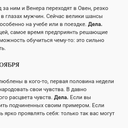
 за ним и Венера переходят в Овен, резко
 в глазах мужчин. Сейчас велики шансы
особенно на учебе или в поездке.
Дела.
ницей, самое время предприянть решающие
зможность обучиться чему-то: это сильно
ть.
НОЯБРЯ
люблены в кого-то, первая половина недели
народовать свои чувства. В давно
ого расцвета чувств.
Дела.
Если вы
вить подчиненных своим примером. Если
 ярко проявлять себя: только так вас могут