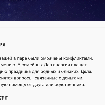
РЯ
вашей в паре были омрачены конфликтами,
рмонию. У семейных Дев энергия плещет
ацию праздника для родных и близких.
Дела.
снятся вопросы, связанные с деньгами.
ую помощь от друга или родственника.
БРЯ