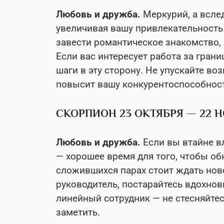
Любовь и дружба.
Меркурий, а вслед
увеличивая вашу привлекательность
завести романтическое знакомство, 
Если вас интересует работа за гра
шаги в эту сторону. Не упускайте во
повысит вашу конкурентоспособнос
СКОРПИОН 23 ОКТЯБРЯ — 22 
Любовь и дружба.
Если вы втайне в
— хорошее время для того, чтобы об
сложившихся парах стоит ждать нов
руководитель, постарайтесь вдохно
линейный сотрудник — не стесняйтесь
заметить.