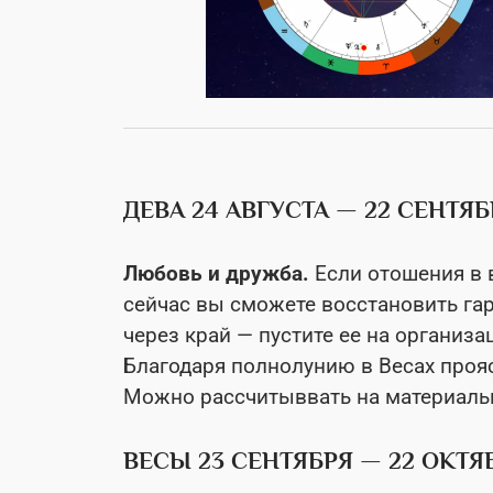
ДЕВА 24 АВГУСТА — 22 СЕНТЯБ
Любовь и дружба.
Если отошения в 
сейчас вы сможете восстановить га
через край — пустите ее на организ
Благодаря полнолунию в Весах проя
Можно рассчитыввать на материальн
ВЕСЫ 23 СЕНТЯБРЯ — 22 ОКТЯ