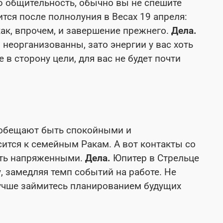
 общительность, обычно вы не спешите
ится после полнолуния в Весах 19 апреля:
ак, впрочем, и завершение прежнего.
Дела.
неорганизованны, зато энергии у вас хоть
 в сторону цели, для вас не будет почти
обещают быть спокойными и
ится к семейным Ракам. А вот контакты со
ыть напряженными.
Дела.
Юпитер в Стрельце
, замедляя темп событий на работе. Не
лучше займитесь планированием будущих