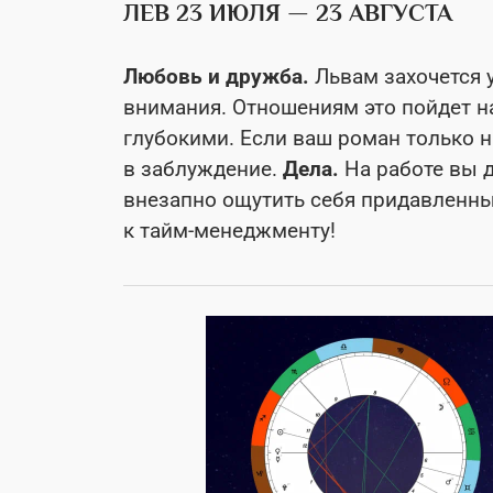
ЛЕВ 23 ИЮЛЯ — 23 АВГУСТА
Любовь и дружба.
Львам захочется 
внимания. Отношениям это пойдет на
глубокими. Если ваш роман только н
в заблуждение.
Дела.
На работе вы 
внезапно ощутить себя придавленны
к тайм-менеджменту!