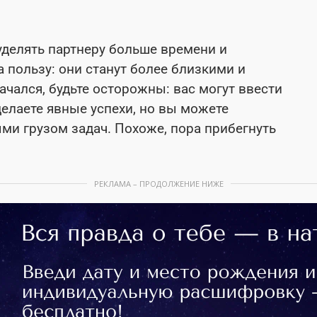
уделять партнеру больше времени и
 пользу: они станут более близкими и
ачался, будьте осторожны: вас могут ввести
делаете явные успехи, но вы можете
ми грузом задач. Похоже, пора прибегнуть
РЕКЛАМА – ПРОДОЛЖЕНИЕ НИЖЕ