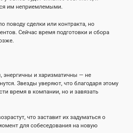
ься им неприемлемыми.
о поводу сделки или контракта, но
ентов. Сейчас время подготовки и сбора
озже.
, энергичны и харизматичны — не
янутся. Звезды уверяют, что благодаря этому
ти время в компании, но и завязать
озрастут, что заставит их задуматься о
момент для собеседования на новую