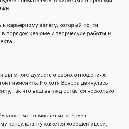
будьте внимательны с билетами и бронями:
бки.
у к карьерному взлету, который почти
 в порядок резюме и творческие работы и
екта.
я вы много думаете о своих отношениях:
стоит изменить. Но хотя Венера двинулась
илу, так что ваш взгляд остается несколько
ычного, что начинает их всерьез
му консультанту кажется хорошей идеей.