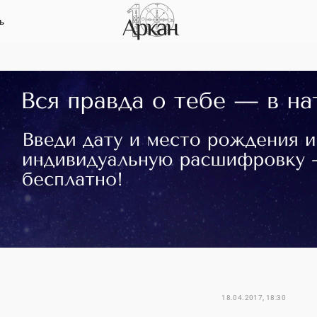
ь
18.04.2017, 18:30