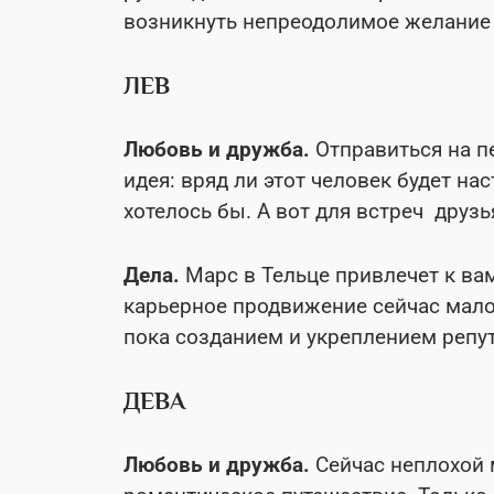
возникнуть непреодолимое желание 
ЛЕВ
Любовь и дружба.
Отправиться на п
идея: вряд ли этот человек будет на
хотелось бы. А вот для встреч друз
Дела.
Марс в Тельце привлечет к ва
карьерное продвижение сейчас мало
пока созданием и укреплением репу
ДЕВА
Любовь и дружба.
Сейчас неплохой 