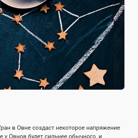
Уран в Овне создаст некоторое напряжение
е у Овнов будет сильнее обычного, и