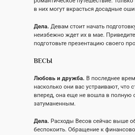
романтическое путешествие. Только 
в них могут вкрасться досадные оши
Дела.
Девам стоит начать подготовк
неизбежно ждет их в мае. Приведите
подготовьте презентацию своего про
ВЕСЫ
Любовь и дружба.
В последнее врем
насколько они вас устраивают, что 
вперед, она еще не вошла в полную с
затуманенным.
Дела.
Расходы Весов сейчас выше об
беспокоить. Обращение к финансово