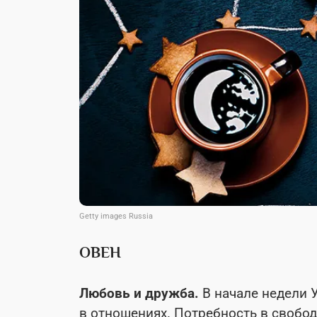
Getty images Russia
ОВЕН
Любовь и дружба.
В начале недели 
в отношениях. Потребность в свобод