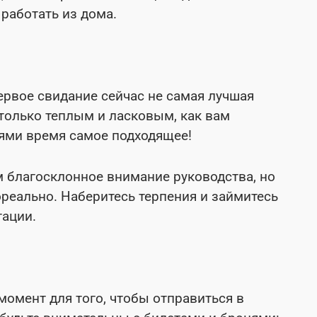
работать из дома.
ервое свидание сейчас не самая лучшая
столько теплым и ласковым, как вам
ьями время самое подходящее!
м благосклонное внимание руководства, но
реально. Наберитесь терпения и займитесь
тации.
момент для того, чтобы отправиться в