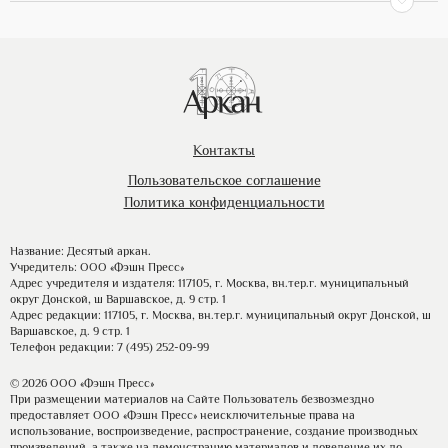
Контакты
Пользовательское соглашение
Политика конфиденциальности
Название: Десятый аркан.
Учредитель: ООО «Фэшн Пресс»
Адрес учредителя и издателя: 117105, г. Москва, вн.тер.г. муниципальный
округ Донской, ш Варшавское, д. 9 стр. 1
Адрес редакции: 117105, г. Москва, вн.тер.г. муниципальный округ Донской, ш
Варшавское, д. 9 стр. 1
Телефон редакции: 7 (495) 252-09-99
© 2026 ООО «Фэшн Пресс»
При размещении материалов на Сайте Пользователь безвозмездно
предоставляет ООО «Фэшн Пресс» неисключительные права на
использование, воспроизведение, распространение, создание производных
произведений, а также на демонстрацию материалов и доведение их до