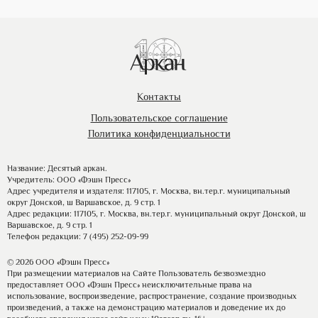
Контакты
Пользовательское соглашение
Политика конфиденциальности
Название: Десятый аркан.
Учредитель: ООО «Фэшн Пресс»
Адрес учредителя и издателя: 117105, г. Москва, вн.тер.г. муниципальный
округ Донской, ш Варшавское, д. 9 стр. 1
Адрес редакции: 117105, г. Москва, вн.тер.г. муниципальный округ Донской, ш
Варшавское, д. 9 стр. 1
Телефон редакции: 7 (495) 252-09-99
© 2026 ООО «Фэшн Пресс»
При размещении материалов на Сайте Пользователь безвозмездно
предоставляет ООО «Фэшн Пресс» неисключительные права на
использование, воспроизведение, распространение, создание производных
произведений, а также на демонстрацию материалов и доведение их до