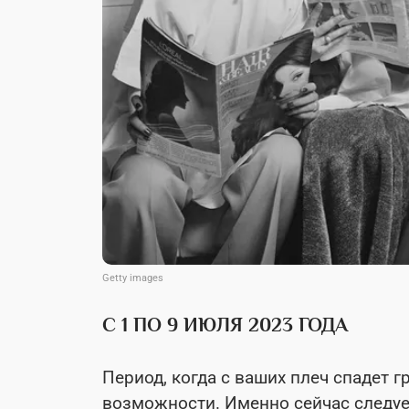
Getty images
С 1 ПО 9 ИЮЛЯ 2023 ГОДА
Период, когда с ваших плеч спадет г
возможности. Именно сейчас следует