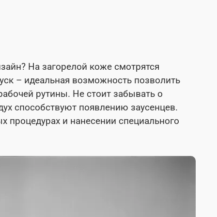
зайн? На загорелой коже смотрятся
пуск – идеальная возможность позволить
рабочей рутины. Не стоит забывать о
здух способствуют появлению заусенцев.
ых процедурах и нанесении специального