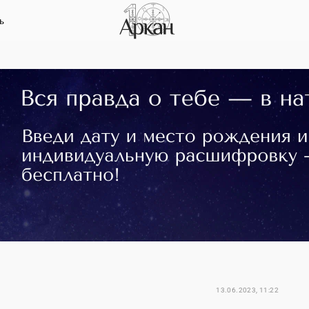
ь
13.06.2023, 11:22