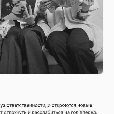
руз ответственности, и откроются новые
 отдохнуть и расслабиться на год вперед.