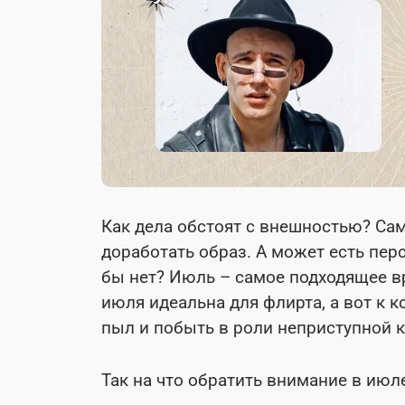
Как дела обстоят с внешностью? Са
доработать образ. А может есть пе
бы нет? Июль – самое подходящее в
июля идеальна для флирта, а вот к 
пыл и побыть в роли неприступной 
Так на что обратить внимание в июле