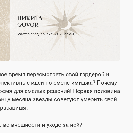
НИКИТА
GOVOR
Мастер предназначения и кармы
мое время пересмотреть свой гардероб и
рспективные идеи по смене имиджа? Почему
ремя для смелых решений! Первая половина
концу месяца звезды советуют умерить свой
красавицы.
 во внешности и уходе за ней?