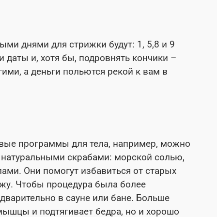
ми днями для стрижки будут: 1, 5,8 и 9
и даты и, хотя бы, подровнять кончики –
гими, а деньги польются рекой к вам в
вые программы для тела, например, можно
 натуральными скрабами: морской солью,
ми. Они помогут избавиться от старых
ожу. Чтобы процедура была более
дварительно в сауне или бане. Больше
 мышцы и подтягивает бедра, но и хорошо