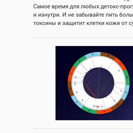
Самое время для любых детокс-прогр
и изнутри. И не забывайте пить бол
токсины и защитит клетки кожи от с