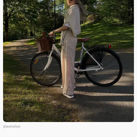
@austulyys