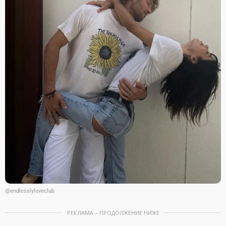
@endlesslyloveclub
РЕКЛАМА – ПРОДОЛЖЕНИЕ НИЖЕ