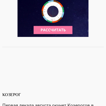
КОЗЕРОГ
Первая декада августа окунет Козерогов в