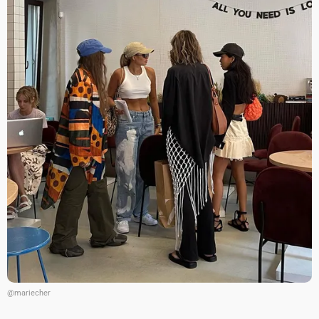
@mariecher