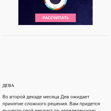
ДЕВА
Во второй декаде месяца Дев ожидает
принятие сложного решения. Вам придется
вынести свой вердикт по определенному