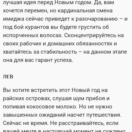
лучшая идея перед Новым годом. Да, вам
хочется перемен, но кардинальная смена
имиджа сейчас приведет к разочарованию – и
под бой курантов вы будете грустить об
испорченных волосах. Сконцентрируйтесь на
своих рабочих и домашних обязанностях и
хватайтесь за стабильность – на данном этапе
она для вас гарант успеха.
ЛЕВ
Вы хотите встретить этот Новый год на
райских островах, слушая шум прибоя и
попивая кокосовое молоко. Но не нужно
завышенных ожиданий насчет путешествия.
Сейчас не время. Не расстраивайтесь, если
вашей мечте в настоящий момент не суждено