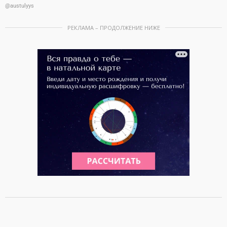
@austulyys
РЕКЛАМА – ПРОДОЛЖЕНИЕ НИЖЕ