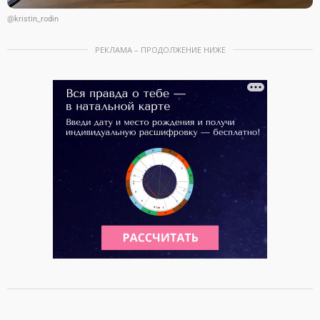
@kristin_rodin
РЕКЛАМА – ПРОДОЛЖЕНИЕ НИЖЕ