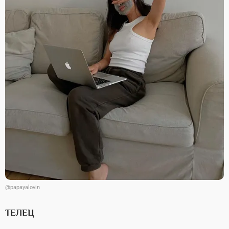
@papayalovin
ТЕЛЕЦ