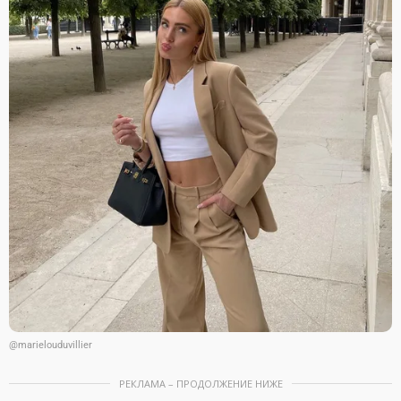
@marielouduvillier
РЕКЛАМА – ПРОДОЛЖЕНИЕ НИЖЕ