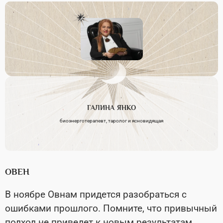
ГАЛИНА
ЯНКО
биоэнерготерапевт, таролог и ясновидящая
ОВЕН
В ноябре Овнам придется разобраться с
ошибками прошлого. Помните, что привычный
подход не приведет к новым результатам.