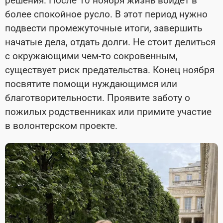
решения. После 10 ноября жизнь войдет в
более спокойное русло. В этот период нужно
подвести промежуточные итоги, завершить
начатые дела, отдать долги. Не стоит делиться
с окружающими чем-то сокровенным,
существует риск предательства. Конец ноября
посвятите помощи нуждающимся или
благотворительности. Проявите заботу о
пожилых родственниках или примите участие
в волонтерском проекте.