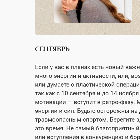
СЕНТЯБРЬ
Если у вас в планах есть новый важ
много энергии и активности, или, в
или думаете о пластической операции
так как с 10 сентября и до 14 ноябр
мотивации — вступит в ретро-фазу.
энергии и сил. Будьте осторожны на 
травмоопасным спортом. Берегите з
это время. Не самый благоприятный
или вступления в конкуренцию и бор