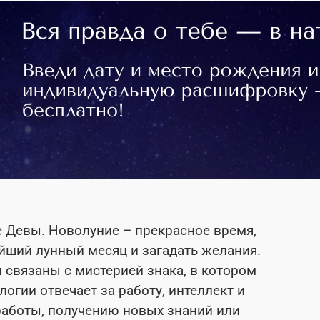
е Девы. Новолуние – прекрасное время,
йший лунный месяц и загадать желания.
 связаны с мистерией знака, в котором
огии отвечает за работу, интеллект и
работы, получению новых знаний или