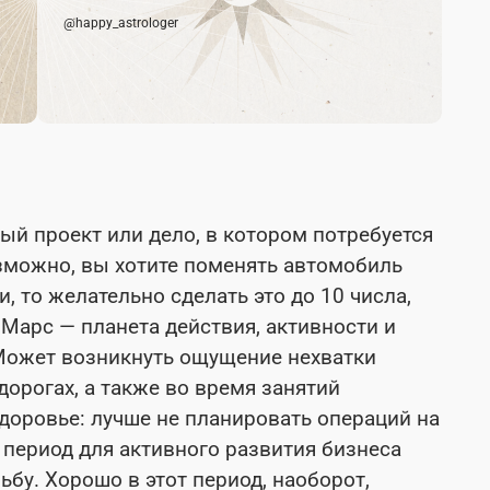
@happy_astrologer
ный проект или дело, в котором потребуется
озможно, вы хотите поменять автомобиль
, то желательно сделать это до 10 числа,
я Марс — планета действия, активности и
 Может возникнуть ощущение нехватки
дорогах, а также во время занятий
доровье: лучше не планировать операций на
 период для активного развития бизнеса
ьбу. Хорошо в этот период, наоборот,