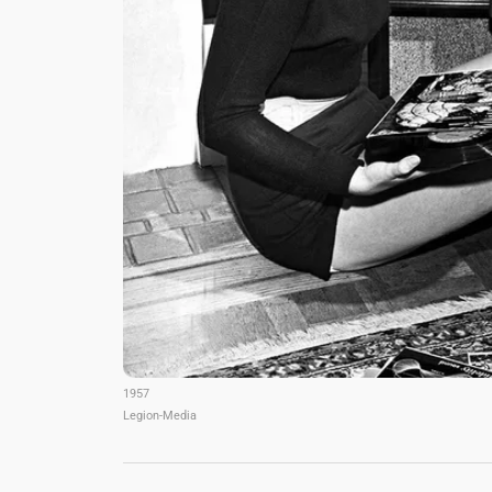
1957
Legion-Media