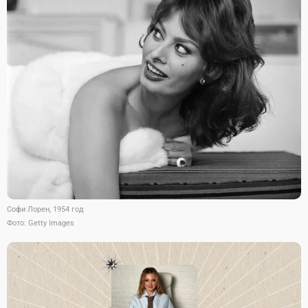
Софи Лорен, 1954 год
Фото: Getty Images