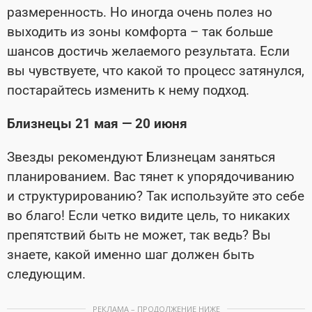
размеренность. Но иногда очень полез­ но
выходить из зоны комфорта – так больше
шансов достичь желаемого результата. Если
вы чувствуете, что какой­ то процесс затянулся,
постарайтесь изме­нить к нему подход.
Близнецы 21 мая — 20 июня
Звезды рекомендуют Близнецам заняться
планированием. Вас тянет к упорядочи­ванию
и структурированию? Так исполь­зуйте это себе
во благо! Если четко видите цель, то никаких
препятствий быть не может, так ведь? Вы
знаете, какой именно шаг должен быть
следующим.
РЕКЛАМА – ПРОДОЛЖЕНИЕ НИЖЕ