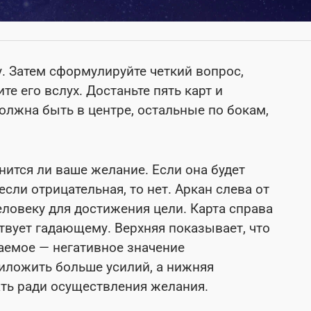
. Затем сформулируйте четкий вопрос,
е его вслух. Достаньте пять карт и
должна быть в центре, остальные по бокам,
нится ли ваше желание. Если она будет
если отрицательная, то нет. Аркан слева от
еловеку для достижения цели. Карта справа
ствует гадающему. Верхняя показывает, что
аемое — негативное значение
риложить больше усилий, а нижняя
ать ради осуществления желания.