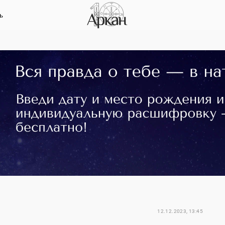
ь
12.12.2023, 13:45