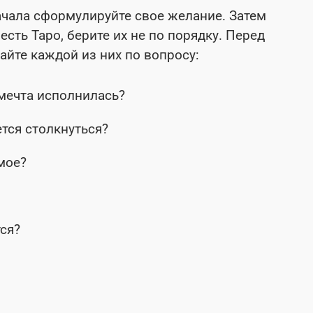
ачала сформулируйте свое желание. Затем
ть Таро, берите их не по порядку. Перед
дайте каждой из них по вопросу:
 мечта исполнилась?
тся столкнуться?
мое?
ся?