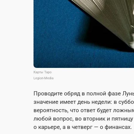
Карты Таро
Legion-Media
Проводите обряд в полной фазе Луны
значение имеет день недели: в субб
вероятность, что ответ будет ложны
любой вопрос, во вторник и пятницу
о карьере, а в четверг — о финансах.