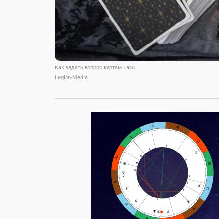
Как задать вопрос картам Таро
Legion-Media