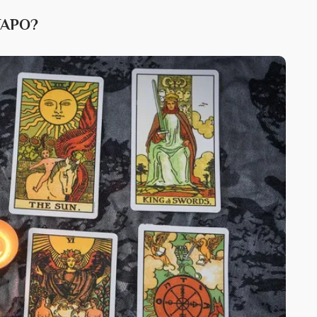
ТАРО?