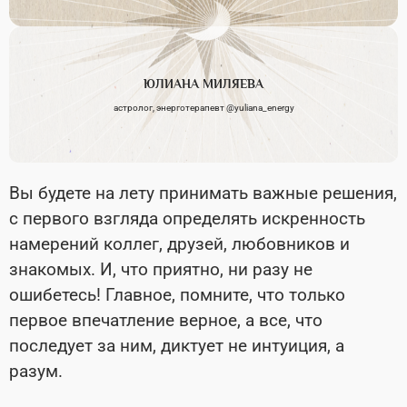
ЮЛИАНА
МИЛЯЕВА
астролог, энерготерапевт @yuliana_energy
Вы будете на лету принимать важные решения,
с первого взгляда определять искренность
намерений коллег, друзей, любовников и
знакомых. И, что приятно, ни разу не
ошибетесь! Главное, помните, что только
первое впечатление верное, а все, что
последует за ним, диктует не интуиция, а
разум.