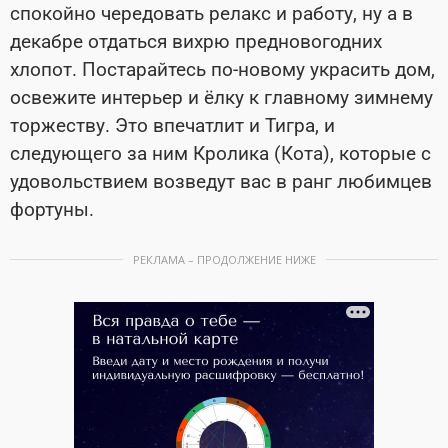
спокойно чередовать релакс и работу, ну а в
декабре отдаться вихрю предновогодних
хлопот. Постарайтесь по-новому украсить дом,
освежите интерьер и ёлку к главному зимнему
торжеству. Это впечатлит и Тигра, и
следующего за ним Кролика (Кота), которые с
удовольствием возведут вас в ранг любимцев
фортуны.
РЕКЛАМА – ПРОДОЛЖЕНИЕ НИЖЕ