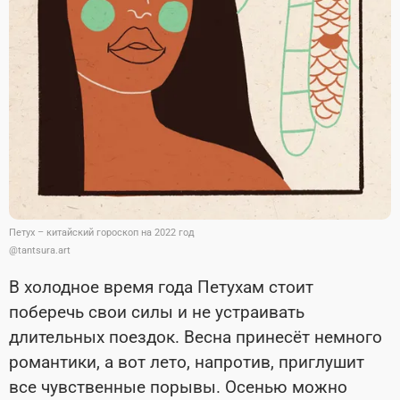
Петух – китайский гороскоп на 2022 год
@tantsura.art
В холодное время года Петухам стоит
поберечь свои силы и не устраивать
длительных поездок. Весна принесёт немного
романтики, а вот лето, напротив, приглушит
все чувственные порывы. Осенью можно