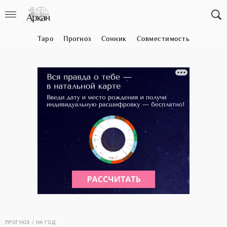
Таро
Прогноз
Сонник
Совместимость
ПРОГНОЗ
НА ГОД