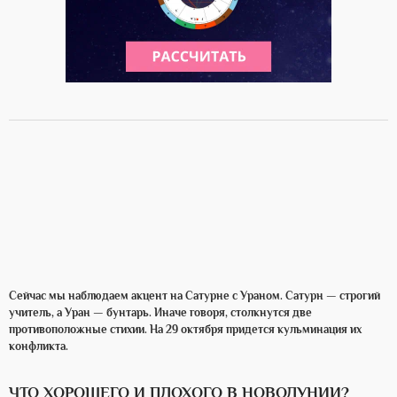
Сейчас мы наблюдаем акцент на Сатурне с Ураном. Сатурн — строгий
учитель, а Уран — бунтарь. Иначе говоря, столкнутся две
противоположные стихии. На 29 октября придется кульминация их
конфликта.
ЧТО ХОРОШЕГО И ПЛОХОГО В НОВОЛУНИИ?