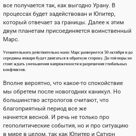
все получается так, как выгодно Урану. В
процессах будет задействован и Юпитер,
который отвечает за границы. Далее к этим
двум планетам присоединяется воинственный
Марс.
Утешительного действительно мало: Марс развернется 30 октября и до
середины января будет двигаться в обратную сторону. До той поры не
стоит ждать уменьшения напряженности и разрешения глобальных
конфликтов.
Вполне вероятно, что какое-то спокойствие
мы обретем после новогодних каникул. Но
большинство астрологов считают, что
благоприятный период все же
начнется весной. И речь не только про
геополитические события, но и про ситуацию
в мире в целом, так как Юпитер и Сатурн