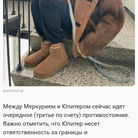
@annasstrup
Между Меркурием и Юпитером сейчас идет
очередное (третье по счету) противостояние.
Важно отметить, что Юпитер несет
ответственность за границы и