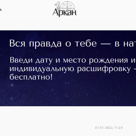
ь
31.01.2022, 11:25