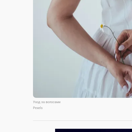
Уход за волосами
Pexels