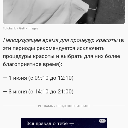
Fotobank / Getty Images
Неподходящее время для процедур красоты
(в
эти периоды рекомендуется исключить
процедуры красоты и выбрать для них более
благоприятное время):
— 1 июня (с 09:10 до 12:10)
— 3 июня (с 14:10 до 21:00)
РЕКЛАМА – ПРОДОЛЖЕНИЕ НИЖЕ