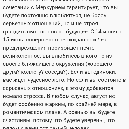
сочетании с Меркурием гарантирует, что вы
будете постоянно влюбляться, не боясь
серьезных отношений, но и не строя
грандиозных планов на будущее. С 14 июня по
15 июля совершенно неожиданно и без
предупреждения произойдет нечто
великолепное: вы влюбитесь в кого-то из
своего ближайшего окружения (хорошего
друга? коллегу? соседа?). Если вы одиноки,
вас ждет чудесное лето. Но если вы состоите в
серьезных отношениях, к этому добавится
немало стресса. В любом случае, август не
будет особенно жарким, по крайней мере, в
романтическом плане. А осенью вы будете
счастливы, потому что будете уверены, что
рядом с вами тот самый человек.