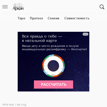
Таро
Прогноз
Сонник
Совместимость
ПРОГНОЗ
НА ГОД