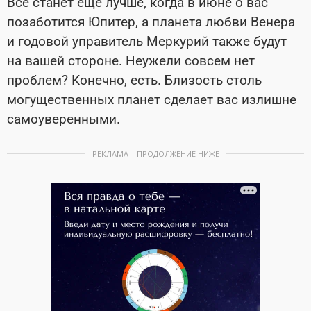
Все станет еще лучше, когда в июне о вас
позаботится Юпитер, а планета любви Венера
и годовой управитель Меркурий также будут
на вашей стороне. Неужели совсем нет
проблем? Конечно, есть. Близость столь
могущественных планет сделает вас излишне
самоуверенными.
РЕКЛАМА – ПРОДОЛЖЕНИЕ НИЖЕ