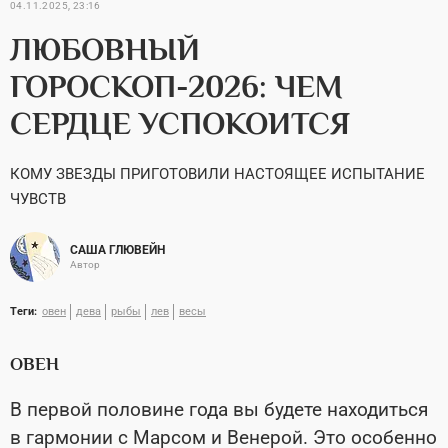
04.11.2025, 23:16
ЛЮБОВНЫЙ
ГОРОСКОП-2026: ЧЕМ
СЕРДЦЕ УСПОКОИТСЯ
КОМУ ЗВЕЗДЫ ПРИГОТОВИЛИ НАСТОЯЩЕЕ ИСПЫТАНИЕ
ЧУВСТВ
САША ГЛЮВЕЙН
Автор
Теги:
овен
дева
рыбы
лев
весы
ОВЕН
В первой половине года вы будете находиться
в гармонии с Марсом и Венерой. Это особенно