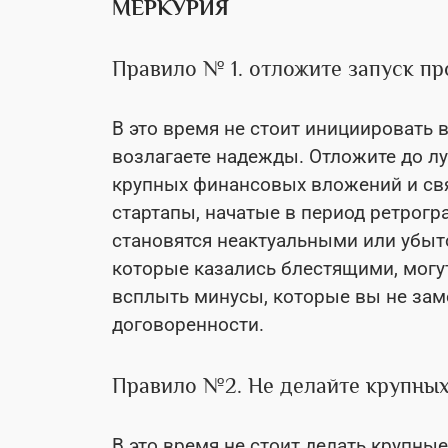
МЕРКУРИЯ
Правило № 1. отложите запуск пр
В это время не стоит инициировать 
возлагаете надежды. Отложите до л
крупных финансовых вложений и свя
стартапы, начатые в период ретрог
становятся неактуальными или убыт
которые казались блестящими, могут
всплыть минусы, которые вы не заме
договоренности.
Правило №2. Не делайте крупных
В это время не стоит делать крупны