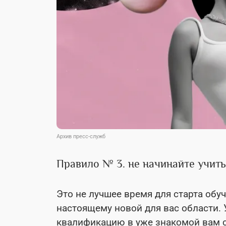
Архив пресс-служб
Правило № 3. не начинайте учит
Это не лучшее время для старта обуч
настоящему новой для вас области. 
квалификацию в уже знакомой вам с