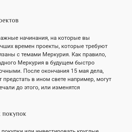
оектов
важные начинания, на которые вы
учших времен проекты, которые требуют
заны с темами Меркурия. Как правило,
радного Меркурия в будущем быстро
очными. После окончания 15 мая дела,
 предстать в ином свете например, могут
чали до этого, или изменятся
 покупок
е покупки или инвестировать круглые