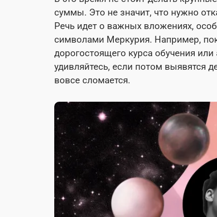
суммы. Это не значит, что нужно от
Речь идет о важных вложениях, осо
символами Меркурия. Например, пок
дорогостоящего курса обучения или
удивляйтесь, если потом выявятся д
вовсе сломается.