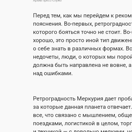
Архив пресс-служб
Перед тем, как мы перейдем к реко
пояснения. Во-первых, ретрограднос
которого бояться точно не стоит. Во
хорошо, это просто иной тип движен
о себе знать в различных формах. 
недочеты, люди, о которых мы порой
должна быть направлена не вовне, а
над ошибками.
Ретроградность Меркурия дает пробл
за которые данная планета отвечает
все, что связано с мышлением, общ
поездками, логистикой в целом, то
и техникой — с довольно мелкими,