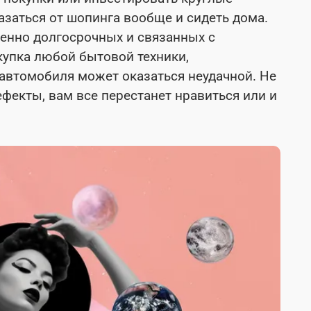
казаться от шопинга вообще и сидеть дома.
бенно долгосрочных и связанных с
упка любой бытовой техники,
 автомобиля может оказаться неудачной. Не
ефекты, вам все перестанет нравиться или и