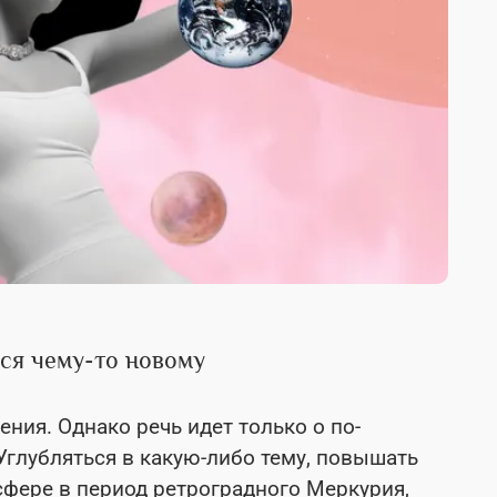
ься чему-то новому
ения. Однако речь идет только о по-
Углубляться в какую-либо тему, повышать
фере в период ретроградного Меркурия,