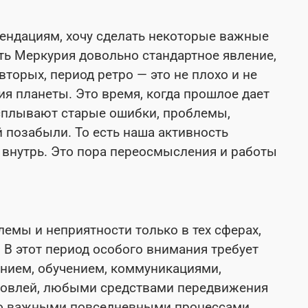
мендациям, хочу сделать некоторые важные
ть Меркурия довольно стандартное явление,
-вторых, период ретро — это не плохо и не
ия планеты. Это время, когда прошлое дает
Всплывают старые ошибки, проблемы,
 позабыли. То есть наша активность
 внутрь. Это пора переосмысления и работы
емы и неприятности только в тех сферах,
. В этот период особого внимания требует
ением, обучением, коммуникациями,
рговлей, любыми средствами передвижения
 но важными повседневными процессами.