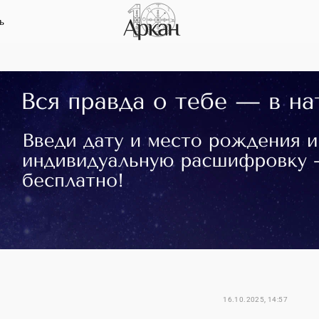
ь
16.10.2025, 14:57