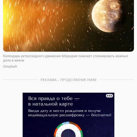
Календарь ретроградного движения Меркурия поможет спланировать важные
дела в жизни
Unsplash
РЕКЛАМА – ПРОДОЛЖЕНИЕ НИЖЕ