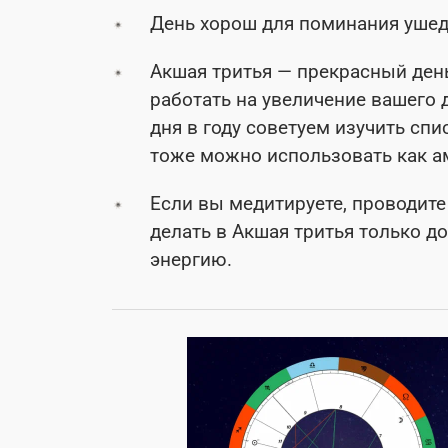
День хорош для поминания ушед
Акшая тритья — прекрасный день
работать на увеличение вашего 
дня в году советуем изучить спи
тоже можно использовать как а
Если вы медитируете, проводите 
делать в Акшая тритья только д
энергию.