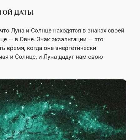
ЭТОЙ ДАТЫ
что Луна и Солнце находятся в знаках своей
нце — в Овне. Знак экзальтации — это
ть время, когда она энергетически
мая и Солнце, и Луна дадут нам свою