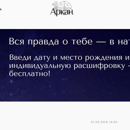
ь
07.05.2024, 16:30