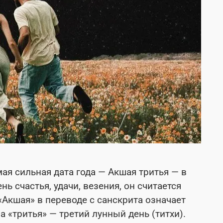
ая сильная дата года — Акшая тритья — в
нь счастья, удачи, везения, он считается
Акшая» в переводе с санскрита означает
 «тритья» — третий лунный день (титхи).