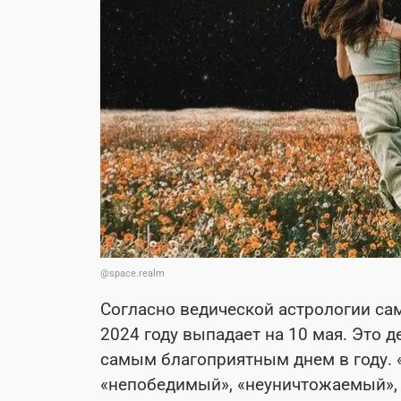
@space.realm
Согласно ведической астрологии сам
2024 году выпадает на 10 мая. Это де
самым благоприятным днем в году. «
«непобедимый», «неуничтожаемый», а