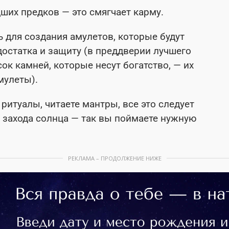
ших предков — это смягчает карму.
 для создания амулетов, которые будут
достатка и защиту (в преддверии лучшего
сок камней, которые несут богатство, — их
мулеты).
ритуалы, читаете мантры, все это следует
о захода солнца — так вы поймаете нужную
РЕКЛАМА – ПРОДОЛЖЕНИЕ НИЖЕ