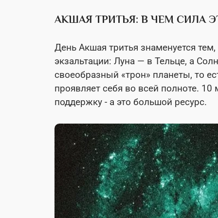
АКШАЯ ТРИТЬЯ: В ЧЕМ СИЛА 
День Акшая тритья знаменуется тем, 
экзальтации: Луна — в Тельце, а Сол
своеобразный «трон» планеты, то ес
проявляет себя во всей полноте. 10 
поддержку - а это большой ресурс.