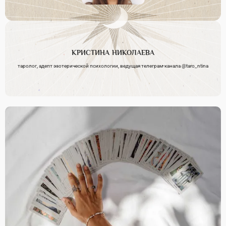
КРИСТИНА
НИКОЛАЕВА
таролог, адепт эзотерической психологии, ведущая телеграм-канала @taro_ntina