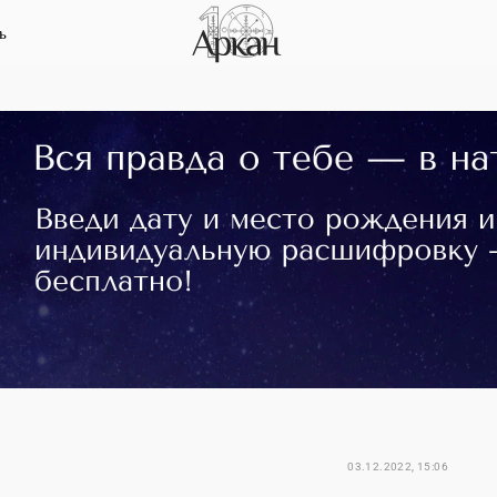
ь
03.12.2022, 15:06