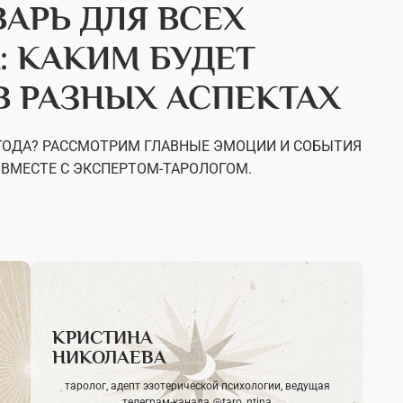
ВАРЬ ДЛЯ ВСЕХ
: КАКИМ БУДЕТ
 В РАЗНЫХ АСПЕКТАХ
 ГОДА? РАССМОТРИМ ГЛАВНЫЕ ЭМОЦИИ И СОБЫТИЯ
 ВМЕСТЕ С ЭКСПЕРТОМ-ТАРОЛОГОМ.
КРИСТИНА
НИКОЛАЕВА
таролог, адепт эзотерической психологии, ведущая
телеграм-канала @taro_ntina