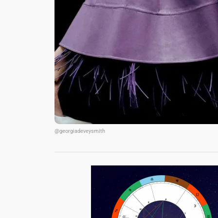
@georgiadeveysmith