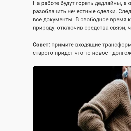
На работе будут гореть дедлайны, а
разоблачить нечестные сделки. След
все документы. В свободное время к
природу, отключив средства связи, 
Совет:
примите входящие трансформа
старого придет что-то новое - долг