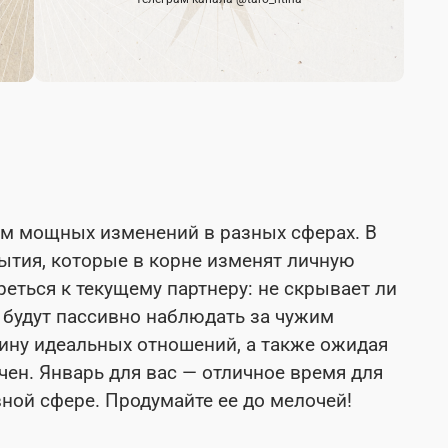
ем мощных изменений в разных сферах. В
тия, которые в корне изменят личную
еться к текущему партнеру: не скрывает ли
и будут пассивно наблюдать за чужим
тину идеальных отношений, а также ожидая
чен. Январь для вас — отличное время для
ной сфере. Продумайте ее до мелочей!