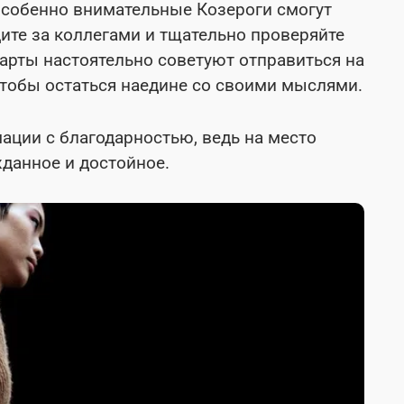
 особенно внимательные Козероги смогут
ите за коллегами и тщательно проверяйте
арты настоятельно советуют отправиться на
чтобы остаться наедине со своими мыслями.
ции с благодарностью, ведь на место
ожданное и достойное.