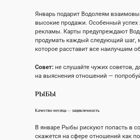
Январь подарит Водолеям взаимовыг
высокие продажи. Особенный успех 
рекламы. Карты предупреждают Водол
продумать каждый следующий шаг, 
которое расставит все наилучшим о
Совет:
не слушайте чужих советов, д
на выяснения отношений — попробуйт
РЫБЫ
Качество месяца — зацикленность
В январе Рыбы рискуют попасть в с
скажется на сфере отношений как поз