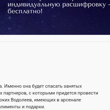
. Именно она будет спасать занятых
х партнеров, с которыми придется провести
оких Водолеев, имеющих в арсенале
плименты и подарки.