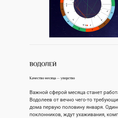
ВОДОЛЕЙ
Качество месяца — упорство
Важной сферой месяца станет работа
Водолеев от вечно чего-то требующи
дома первую половину января. Один
поклонников, ждут ухаживания, ком