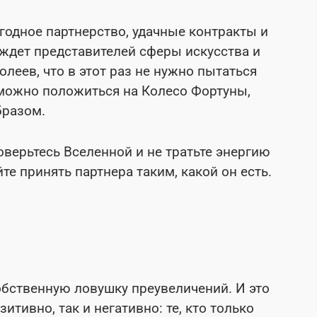
одное партнерство, удачные контракты и
ждет представителей сферы искусства и
еев, что в этот раз не нужно пытаться
можно положиться на Колесо Фортуны,
бразом.
оверьтесь Вселенной и не тратьте энергию
е принять партнера таким, какой он есть.
обственную ловушку преувеличений. И это
итивно, так и негативно: те, кто только