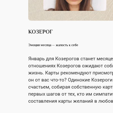
КОЗЕРОГ
Эмоция месяца — жалость к себе
Январь для Козерогов станет месяц
отношениях Козерогов ожидают собы
жизнь. Карты рекомендуют присмотр
он от вас что-то? Одинокие Козерог
счастьем, собирая собственную кар
первых шагов от тех, кто им симпати
составления карты желаний в любов