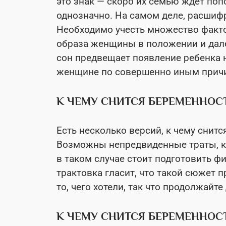
это знак — скоро их семью ждет попо
однозначно. На самом деле, расшиф
Необходимо учесть множество факт
образа женщины в положении и дале
сон предвещает появление ребенка н
женщине по совершенно иным прич
К ЧЕМУ СНИТСЯ БЕРЕМЕННО
Есть несколько версий, к чему снит
Возможны непредвиденные траты, ко
в таком случае стоит подготовить ф
трактовка гласит, что такой сюжет 
то, чего хотели, так что продолжайте
К ЧЕМУ СНИТСЯ БЕРЕМЕННОС