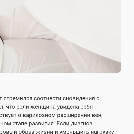
т стремился соотнести сновидения с
л, что если женщина увидела себя
ьствует о варикозном расширении вен,
ном этапе развития. Если диагноз
оровый образ жизни и уменьшить нагрузку