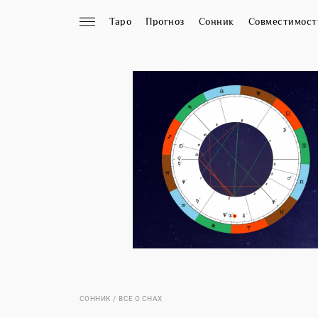
Таро
Прогноз
Сонник
Совместимост
СОННИК
ВСЕ О СНАХ