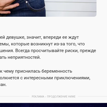
й девушке, значит, впереди ее ждут
мы, которые возникнут из-за того, что
ения. Всегда просчитывайте риски, прежде
ать неприятностей.
 к чему приснилась беременность
толкнется с интересными приключениями,
ан.
РЕКЛАМА – ПРОДОЛЖЕНИЕ НИЖЕ