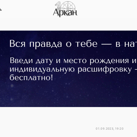
ь
01.09.2023, 19:20