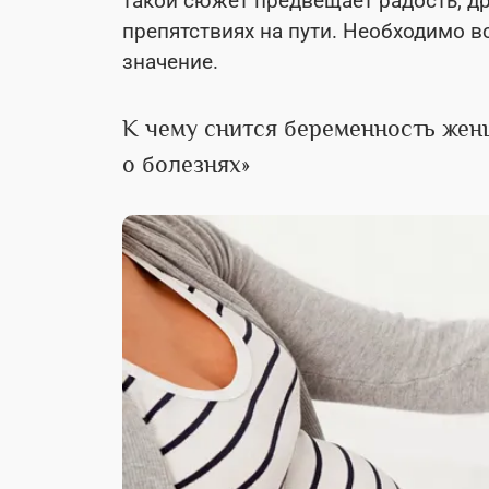
такой сюжет предвещает радость, др
препятствиях на пути. Необходимо в
значение.
К чему снится беременность жен
о болезнях»