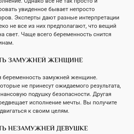
лнение. Однако все не так просто и
ровать увиденное бывает непросто
оров. Эксперты дают разные интерпретации
ко не все из них предполагают, что вещий
а свет. Чаще всего беременность снится
инам.
СТЬ ЗАМУЖНЕЙ ЖЕНЩИНЕ
ся беременность замужней женщине.
торые не принесут ожидаемого результата,
инансовую подушку безопасности. Другая
предвещает исполнение мечты. Вы получите
 двигаться к своим целям.
ТЬ НЕЗАМУЖНЕЙ ДЕВУШКЕ