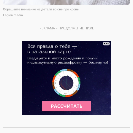
Обращайте внимание на детали во сне про кровь
Legion media
РЕКЛАМА – ПРОДОЛЖЕНИЕ НИЖЕ