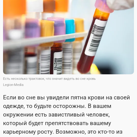
Есть несколько трактовок, что значит видеть во сне кровь
Legion-Media
Если во сне вы увидели пятна крови на своей
одежде, то будьте осторожны. В вашем
окружении есть завистливый человек,
который будет препятствовать вашему
карьерному росту. Возможно, это кто-то из