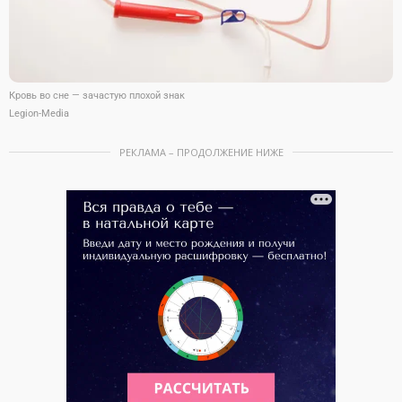
Кровь во сне — зачастую плохой знак
Legion-Media
РЕКЛАМА – ПРОДОЛЖЕНИЕ НИЖЕ