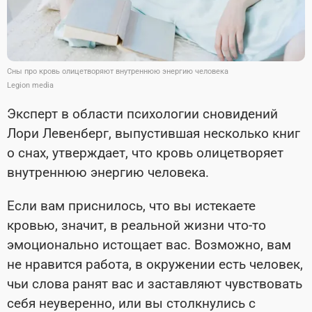
Сны про кровь олицетворяют внутреннюю энергию человека
Legion media
Эксперт в области психологии сновидений
Лори Левенберг, выпустившая несколько книг
о снах, утверждает, что кровь олицетворяет
внутреннюю энергию человека.
Если вам приснилось, что вы истекаете
кровью, значит, в реальной жизни что-то
эмоционально истощает вас. Возможно, вам
не нравится работа, в окружении есть человек,
чьи слова ранят вас и заставляют чувствовать
себя неуверенно, или вы столкнулись с