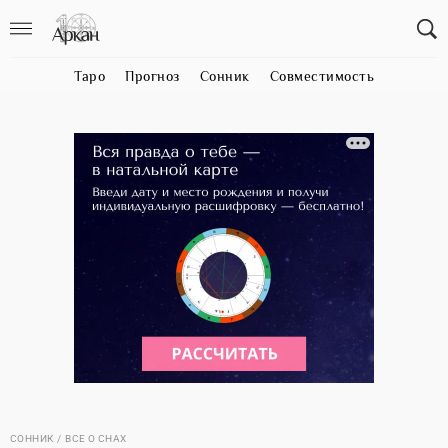
Таро
Прогноз
Сонник
Совместимость
СОННИК
ВСЕ О СНАХ