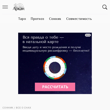
Таро
Прогноз
Сонник
Совместимость
СОННИК
ВСЕ О СНАХ