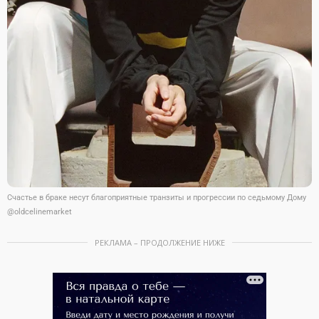
Счастье в браке несут благоприятные транзиты и прогрессии по седьмому Дому
@oldcelinemarket
РЕКЛАМА – ПРОДОЛЖЕНИЕ НИЖЕ