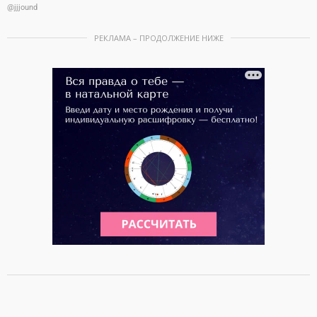
@jjjound
РЕКЛАМА – ПРОДОЛЖЕНИЕ НИЖЕ