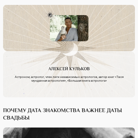
АЛЕКСЕЙ
КУЛЬКОВ
Астроном, астролог, член лиги независимых астрологов, автор книг «Твоя
мунданная астрология», «Большая книга астролога»
ПОЧЕМУ ДАТА ЗНАКОМСТВА ВАЖНЕЕ ДАТЫ
СВАДЬБЫ