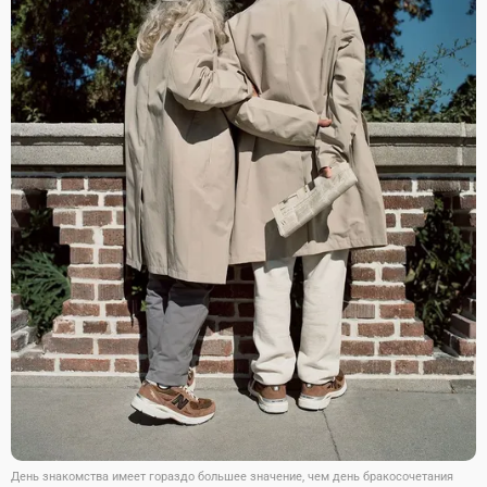
День знакомства имеет гораздо большее значение, чем день бракосочетания