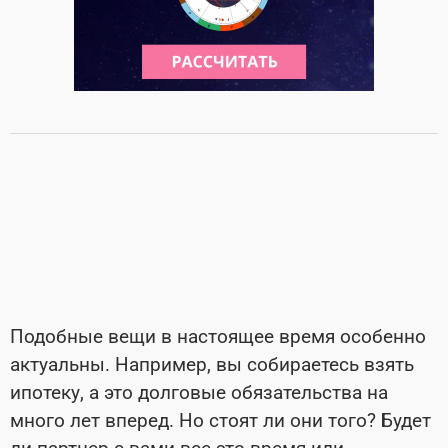
Подобные вещи в настоящее время особенно
актуальны. Например, вы собираетесь взять
ипотеку, а это долговые обязательства на
много лет вперед. Но стоят ли они того? Будет