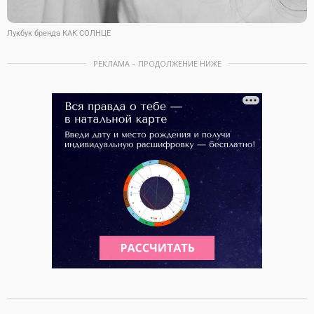
Лукбук бренда КАК СОЛНЦЕ
РЕКЛАМА – ПРОДОЛЖЕНИЕ НИЖЕ