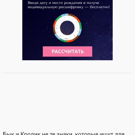
Бык и Кролик не те знаки, которые ищут для