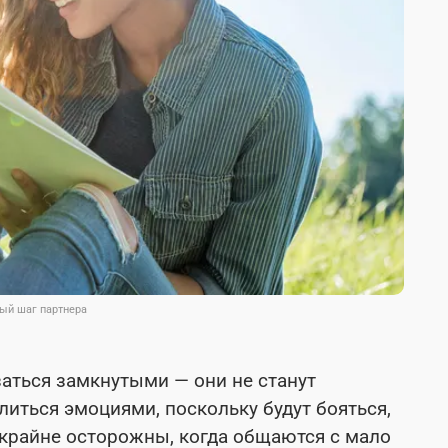
ый шаг партнера
аться замкнутыми — они не станут
иться эмоциями, поскольку будут бояться,
 крайне осторожны, когда общаются с мало