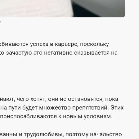
ы
иваются успеха в карьере, поскольку
о зачастую это негативно сказывается на
ют, чего хотят, они не остановятся, пока
 на пути будет множество препятствий. Этих
о приспосабливаются к новым условиям.
ванны и трудолюбивы, поэтому начальство