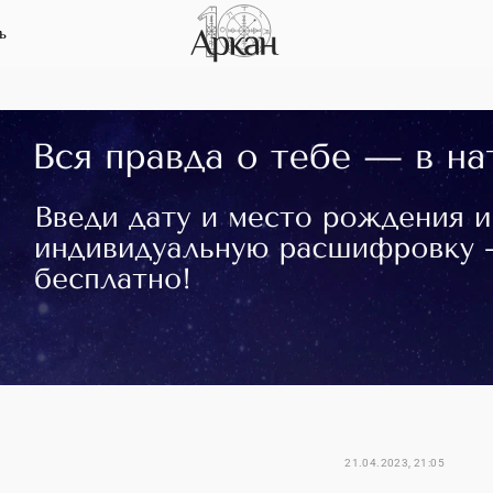
ь
21.04.2023, 21:05