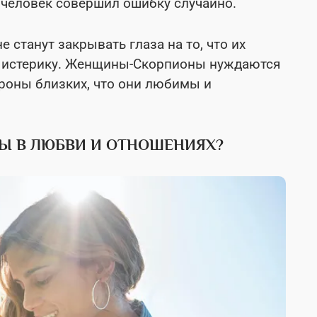
 человек совершил ошибку случайно.
е станут закрывать глаза на то, что их
тят истерику. Женщины-Скорпионы нуждаются
роны близких, что они любимы и
 В ЛЮБВИ И ОТНОШЕНИЯХ?