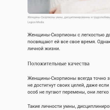
Женщины-Скорпионы умны, дисциплинированны и трудолюбив
Legion-Media
Женщины-Скорпионы с легкостью доб
посвящают ей все свое время. Однак
личной жизни.
Положительные качества
Женщины-Скорпионы всегда точно зна
не достигнут своих целей, даже если
особ не пугают перемены, они легк
Такие личности умны, дисциплиниро