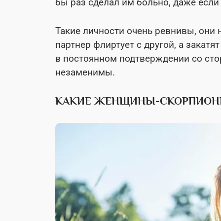
бы раз сделал им больно, даже если
Такие личности очень ревнивы, они н
партнер флиртует с другой, а зака
в постоянном подтверждении со сто
незаменимы.
КАКИЕ ЖЕНЩИНЫ-СКОРПИОНЫ