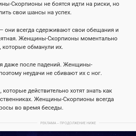
ны-Скорпионы не боятся идти на риски, но
ить свои шансы на успех.
— они всегда сдерживают свои обещания и
приятная. Женщины-Скорпионы моментально
 которые обманули их.
я даже после падений. Женщины-
оэтому неудачи не сбивают их с ног.
 которые действительно хотят знать как
дственниках. Женщины-Скорпионы всегда
просы во время беседы.
РЕКЛАМА – ПРОДОЛЖЕНИЕ НИЖЕ