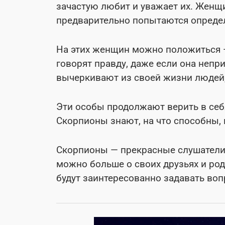
зачастую любит и уважает их. Женщи
предварительно попытаются определ
На этих женщин можно положиться 
говорят правду, даже если она не
вычеркивают из своей жизни людей,
Эти особы продолжают верить в себ
Скорпионы знают, на что способны, п
Скорпионы — прекрасные слушатели,
можно больше о своих друзьях и ро
будут заинтересованно задавать во