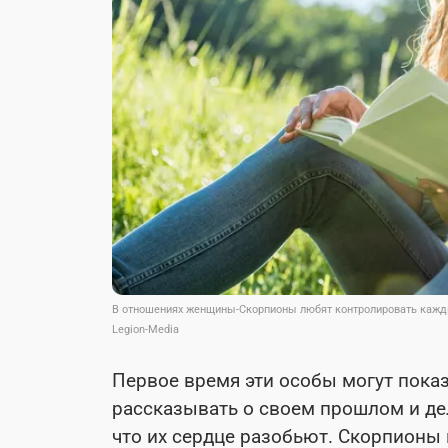
В отношениях женщины-Скорпионы любят контролировать кажд
Legion-Media
Первое время эти особы могут показ
рассказывать о своем прошлом и дел
что их сердце разобьют. Скорпионы