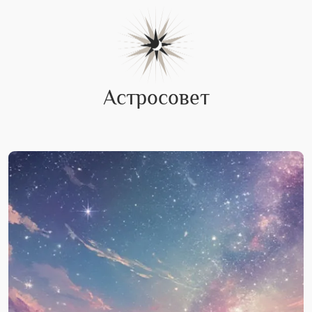
Астросовет