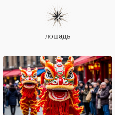
лошадь