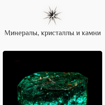
Минералы, кристаллы и камни