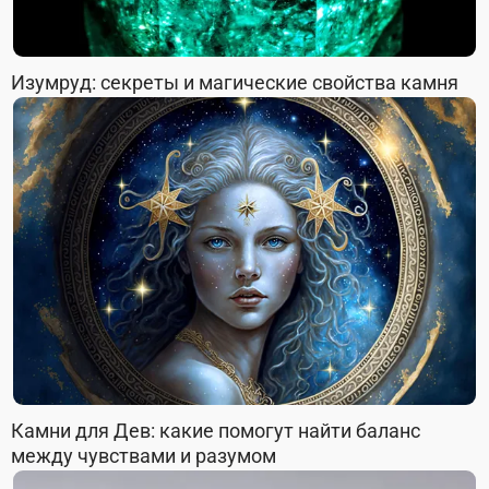
Изумруд: секреты и магические свойства камня
Камни для Дев: какие помогут найти баланс
между чувствами и разумом