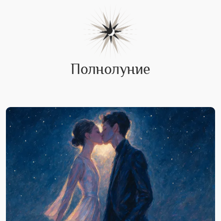
Полнолуние