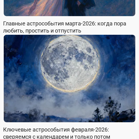
Главные астрособытия марта-2026: когда пора
любить, простить и отпустить
Ключевые астрособытия февраля-2026:
сверяемся с календарем и только потом