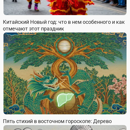
Китайский Новый год: что в нем особенного и как
отмечают этот праздник
Пять стихий в восточном гороскопе: Дерево