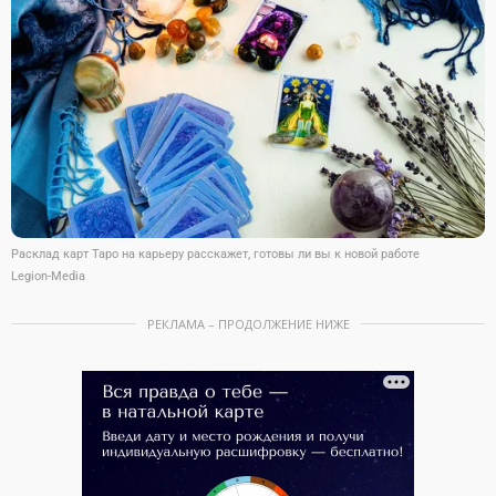
Расклад карт Таро на карьеру расскажет, готовы ли вы к новой работе
Legion-Media
РЕКЛАМА – ПРОДОЛЖЕНИЕ НИЖЕ