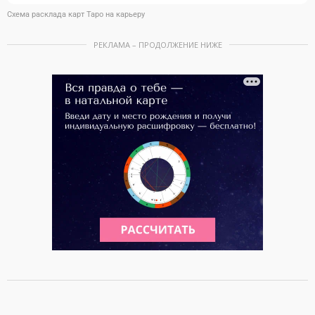
Схема расклада карт Таро на карьеру
РЕКЛАМА – ПРОДОЛЖЕНИЕ НИЖЕ