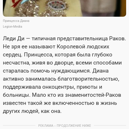
Принцесса Диана
Legion-Media
Леди Ди — типичная представительница Раков.
Не зря ее называют Королевой людских
сердец. Принцесса, которая была глубоко
несчастна, живя во дворце, всеми способами
старалась помочь нуждающимся. Диана
активно занималась благотворительностью,
поддерживала онкоцентры, приюты и
больницы. Мало кто из знаменитостей-Раков
известен такой же включенностью в жизнь
других людей, как она.
РЕКЛАМА – ПРОДОЛЖЕНИЕ НИЖЕ