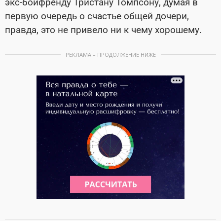
экс-бойфренду Тристану Томпсону, думая в
первую очередь о счастье общей дочери,
правда, это не привело ни к чему хорошему.
РЕКЛАМА – ПРОДОЛЖЕНИЕ НИЖЕ