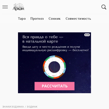
Таро
Прогноз
Сонник
Совместимость
ЗНАКИ ЗОДИАКА
ЗОДИАК