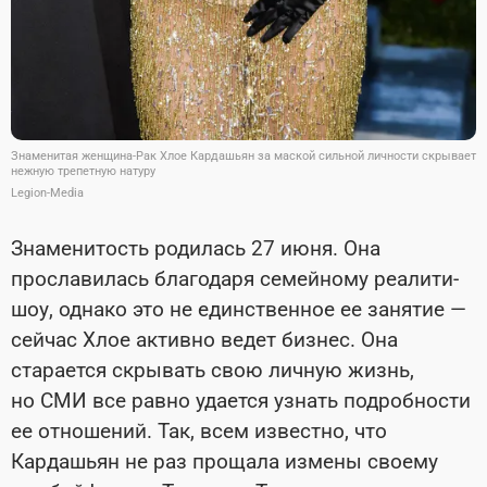
Знаменитая женщина-Рак Хлое Кардашьян за маской сильной личности скрывает
нежную трепетную натуру
Legion-Media
Знаменитость родилась 27 июня. Она
прославилась благодаря семейному реалити-
шоу, однако это не единственное ее занятие —
сейчас Хлое активно ведет бизнес. Она
старается скрывать свою личную жизнь,
но СМИ все равно удается узнать подробности
ее отношений. Так, всем известно, что
Кардашьян не раз прощала измены своему