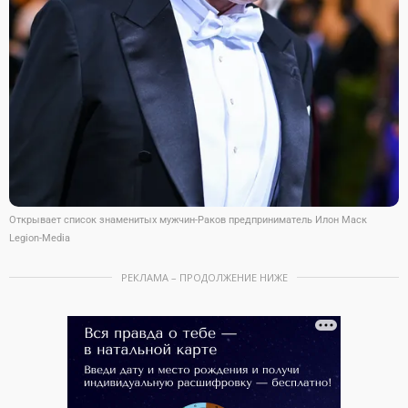
Открывает список знаменитых мужчин-Раков предприниматель Илон Маск
Legion-Media
РЕКЛАМА – ПРОДОЛЖЕНИЕ НИЖЕ