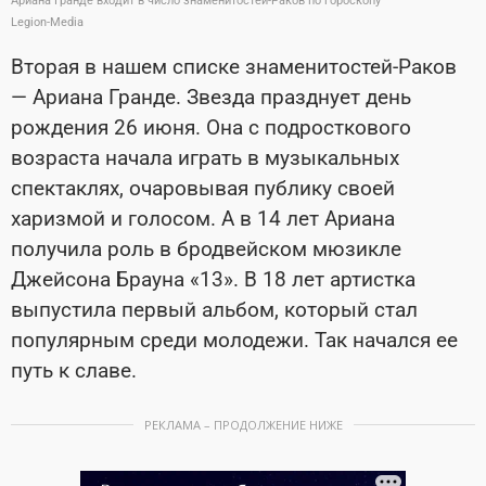
Ариана Гранде входит в число знаменитостей-Раков по гороскопу
Legion-Media
Вторая в нашем списке знаменитостей-Раков
— Ариана Гранде. Звезда празднует день
рождения 26 июня. Она с подросткового
возраста начала играть в музыкальных
спектаклях, очаровывая публику своей
харизмой и голосом. А в 14 лет Ариана
получила роль в бродвейском мюзикле
Джейсона Брауна «13». В 18 лет артистка
выпустила первый альбом, который стал
популярным среди молодежи. Так начался ее
путь к славе.
РЕКЛАМА – ПРОДОЛЖЕНИЕ НИЖЕ