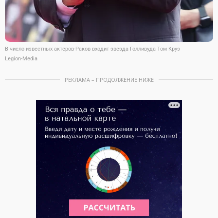
В число известных актеров-Раков входит звезда Голливуда Том Круз
Legion-Media
РЕКЛАМА – ПРОДОЛЖЕНИЕ НИЖЕ