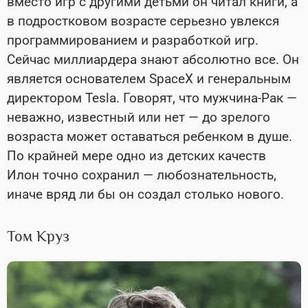
вместо игр с другими детьми он читал книги, а
в подростковом возрасте серьезно увлекся
программированием и разработкой игр.
Сейчас миллиардера знают абсолютно все. Он
является основателем SpaceX и генеральным
директором Tesla. Говорят, что мужчина-Рак —
неважно, известный или нет — до зрелого
возраста может оставаться ребенком в душе.
По крайней мере одно из детских качеств
Илон точно сохранил — любознательность,
иначе вряд ли бы он создал столько нового.
Том Круз