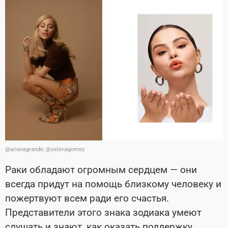
@arianagrande; @selenagomez
Раки обладают огромным сердцем — они
всегда придут на помощь близкому человеку и
пожертвуют всем ради его счастья.
Представители этого знака зодиака умеют
слушать и знают, как оказать поддержку.