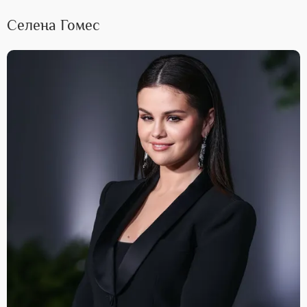
Селена Гомес