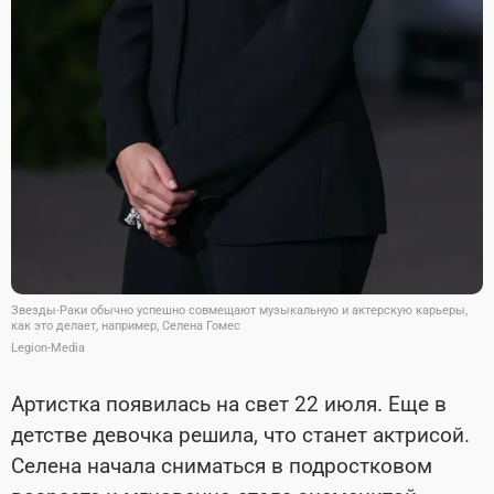
Звезды-Раки обычно успешно совмещают музыкальную и актерскую карьеры,
как это делает, например, Селена Гомес
Legion-Media
Артистка появилась на свет 22 июля. Еще в
детстве девочка решила, что станет актрисой.
Селена начала сниматься в подростковом