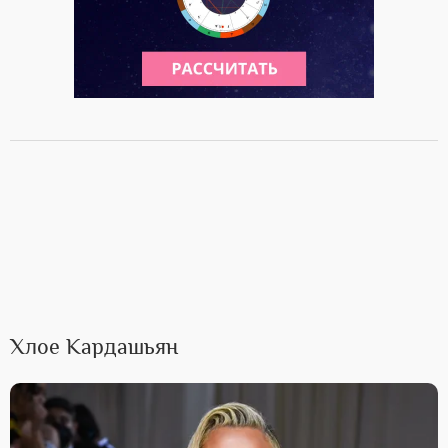
Хлое Кардашьян