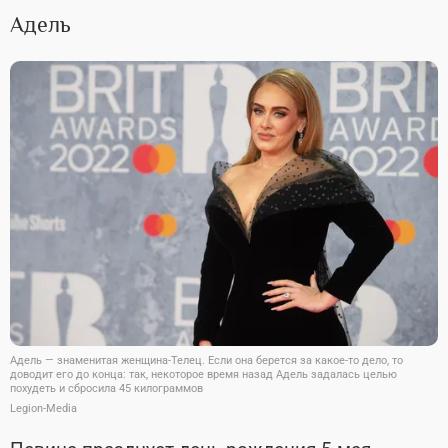
Адель
Адель — знаменитая женщина-Телец. Если она берется за какое-то дело, то
доводит его до конца: так, некоторое время назад Адель задалась целью
похудеть и сбросила 45 килограммов
Legion-Media