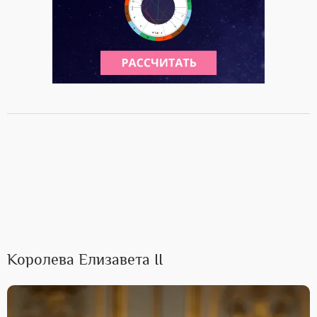
Королева Елизавета II