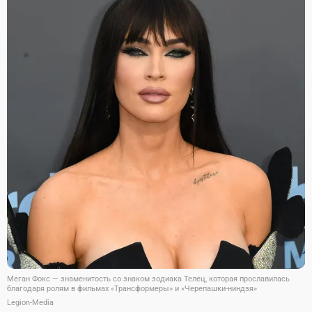
Меган Фокс — знаменитость со знаком зодиака Телец, которая прославилась
благодаря ролям в фильмах «Трансформеры» и «Черепашки-ниндзя»
Legion-Media