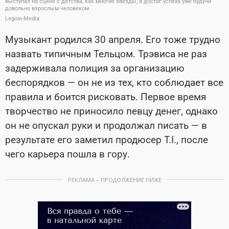
выступал на сцене с детства, как многие звезды, а достиг успеха уже будучи
довольно взрослым человеком
Legion-Media
Музыкант родился 30 апреля. Его тоже трудно
назвать типичным Тельцом. Трэвиса не раз
задерживала полиция за организацию
беспорядков — он не из тех, кто соблюдает все
правила и боится рисковать. Первое время
творчество не приносило певцу денег, однако
он не опускал руки и продолжал писать — в
результате его заметил продюсер T.I., после
чего карьера пошла в гору.
РЕКЛАМА – ПРОДОЛЖЕНИЕ НИЖЕ