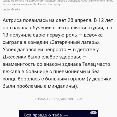
славу не только на актерском поприще. Звезда основала собственную компанию
экологичных товаров The Honest Company
Legion-Media
Актриса появилась на свет 28 апреля. В 12 лет
она начала обучение в театральной студии, а в
13 получила свою первую роль — девочка
сыграла в комедии «Затерянный лагерь».
Успех давался ей непросто — в детстве у
Джессики было слабое здоровье —
знаменитость со знаком зодиака Телец часто
лежала в больнице с пневмониями и без
конца боролась с больным горлом (у девочки
были проблемные миндалины).
РЕКЛАМА – ПРОДОЛЖЕНИЕ НИЖЕ