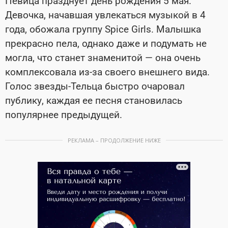
Певица празднует день рождения 5 мая.
Девочка, начавшая увлекаться музыкой в 4
года, обожала группу Spice Girls. Малышка
прекрасно пела, однако даже и подумать не
могла, что станет знаменитой — она очень
комплексовала из-за своего внешнего вида.
Голос звезды-Тельца быстро очаровал
публику, каждая ее песня становилась
популярнее предыдущей.
РЕКЛАМА – ПРОДОЛЖЕНИЕ НИЖЕ