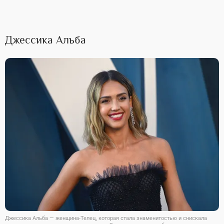
Джессика Альба
Джессика Альба — женщина-Телец, которая стала знаменитостью и снискала