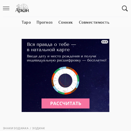
Таро
Прогноз
Сонник
Совместимость
ЗНАКИ ЗОДИАКА
ЗОДИАК