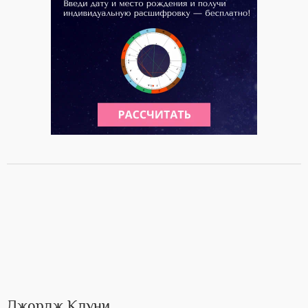
Джордж Клуни