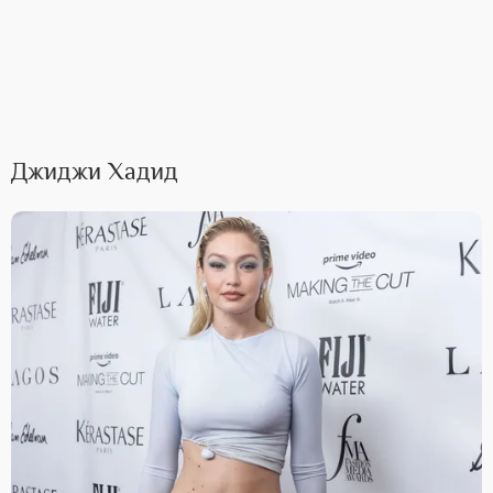
Джиджи Хадид