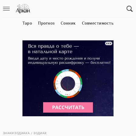
Таро
Прогноз
Сонник
Совместимость
ЗНАКИ ЗОДИАКА
ЗОДИАК