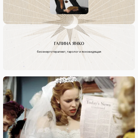
ГАЛИНА
ЯНКО
биоэнерготерапевт, таролог и ясновидящая