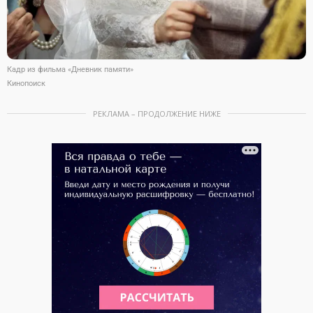
Кадр из фильма «Дневник памяти»
Кинопоиск
РЕКЛАМА – ПРОДОЛЖЕНИЕ НИЖЕ