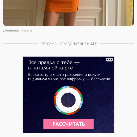
@emmaasnilssons
РЕКЛАМА – ПРОДОЛЖЕНИЕ НИЖЕ