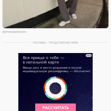
@emmaasnilssons
РЕКЛАМА – ПРОДОЛЖЕНИЕ НИЖЕ