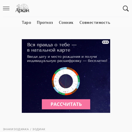
Таро
Прогноз
Сонник
Совместимость
ЗНАКИ ЗОДИАКА
ЗОДИАК