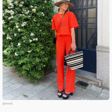
@tinvcb