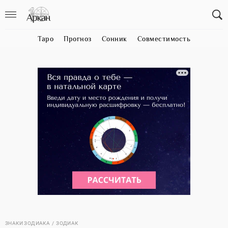
Таро
Прогноз
Сонник
Совместимость
ЗНАКИ ЗОДИАКА
ЗОДИАК