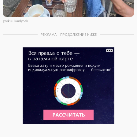
@okululumlynek
РЕКЛАМА – ПРОДОЛЖЕНИЕ НИЖЕ