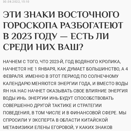
30.08.2022, 15:10
ЭТИ ЗНАКИ ВОСТОЧНОГО
ГОРОСКОПА РАЗБОГАТЕЮТ
В 2023 ГОДУ — ЕСТЬ ЛИ
СРЕДИ НИХ ВАШ?
НАЧНЕМ С ТОГО, ЧТО 2023-Й, ГОД ВОДЯНОГО КРОЛИКА,
НАЧНЕТСЯ НЕ 1 ЯНВАРЯ, КАК ДУМАЕТ БОЛЬШИНСТВО, А 4
ФЕВРАЛЯ. ИМЕННО В ЭТОТ ПЕРИОД ПО СОЛНЕЧНОМУ
КАЛЕНДАРЮ МЕНЯЮТСЯ ЭНЕРГИИ ГОДА, И ВМЕСТО ВОДЫ
ЯН НА НАС НАЧНЕТ ОКАЗЫВАТЬ СВОЕ ВЛИЯНИЕ ЭНЕРГИЯ
ВОДЫ ИНЬ. ЭНЕРГИИ ИНЬ БУДУТ СПОСОБСТВОВАТЬ
СОВЕРШЕННО ДРУГОЙ ТАКТИКЕ И СТРАТЕГИИ
ПОВЕДЕНИЯ, В ТОМ ЧИСЛЕ И В ФИНАНСОВОЙ СФЕРЕ. МЫ
СПРОСИЛИ У ЭКСПЕРТА В ОБЛАСТИ КИТАЙСКОЙ
МЕТАФИЗИКИ ЕЛЕНЫ ЕГОРОВОЙ, У КАКИХ ЗНАКОВ