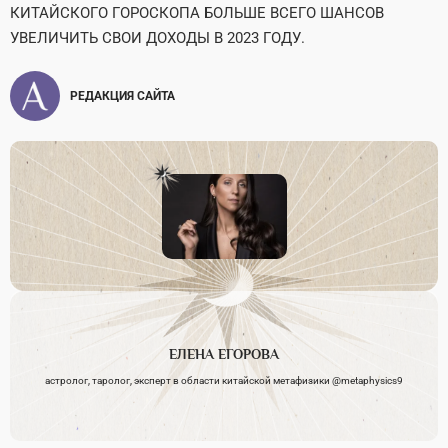
КИТАЙСКОГО ГОРОСКОПА БОЛЬШЕ ВСЕГО ШАНСОВ
УВЕЛИЧИТЬ СВОИ ДОХОДЫ В 2023 ГОДУ.
РЕДАКЦИЯ САЙТА
ЕЛЕНА
ЕГОРОВА
астролог, таролог, эксперт в области китайской метафизики @metaphysics9