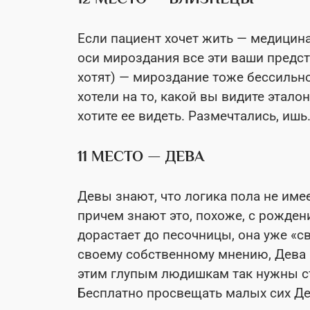
Если пациент хочет жить — медицина
оси мироздания все эти ваши предс
хотят) — мироздание тоже бессильно
хотели на то, какой вы видите этало
хотите ее видеть. Размечтались, ишь
11 МЕСТО — ДЕВА
Девы знают, что логика пола не име
причем знают это, похоже, с рожден
дорастает до песочницы, она уже «с
своему собственному мнению, Дева —
этим глупым людишкам так нужны ст
Бесплатно просвещать малых сих Де