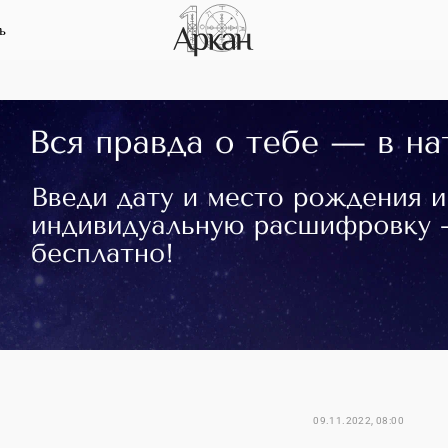
ь
09.11.2022, 08:00