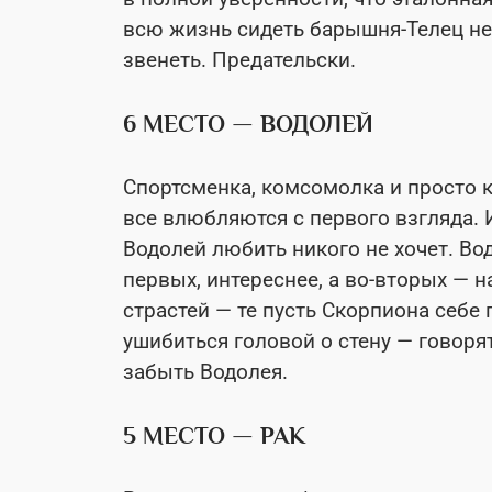
всю жизнь сидеть барышня-Телец не 
звенеть. Предательски.
6 МЕСТО — ВОДОЛЕЙ
Спортсменка, комсомолка и просто 
все влюбляются с первого взгляда. И
Водолей любить никого не хочет. Вод
первых, интереснее, а во-вторых — н
страстей — те пусть Скорпиона себе 
ушибиться головой о стену — говоря
забыть Водолея.
5 МЕСТО — РАК