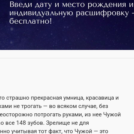
то страшно прекрасная умница, красавица и
ками не трогать — во всяком случае, без
еосторожно потрогать руками, из нее Чужой
о все 148 зубов. Зрелище не для
но учитывая тот факт, что Чужой — это