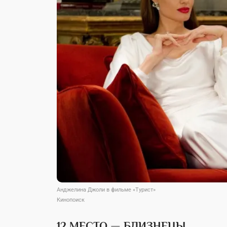
Анджелина Джоли в фильме «Турист»
Кинопоиск
12 МЕСТО — БЛИЗНЕЦЫ