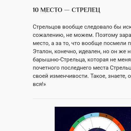
10 МЕСТО — СТРЕЛЕЦ
Стрельцов вообще следовало бы искл
сожалению, не можем. Поэтому зара
место, а за то, что вообще посмели 
Эталон, конечно, идеален, но он же 
барышню-Стрельца, которая не меняе
почетного последнего места Стрельц
своей изменчивости. Такое, знаете, 
вся!»