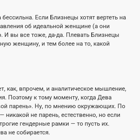
 бессильна. Если Близнецы хотят вертеть на
тавления об идеальной женщине (а они
. И вы все тоже, да-да. Плевать Близнецы
нную женщину, и тем более на то, какой
.
ет, как, впрочем, и аналитическое мышление,
ия. Поэтому к тому моменту, когда Дева
вой парень». Ну, по мнению окружающих. По
 никакой не парень, естественно, но если
рогие гендерные рамки — то пусть их.
ва не собирается.