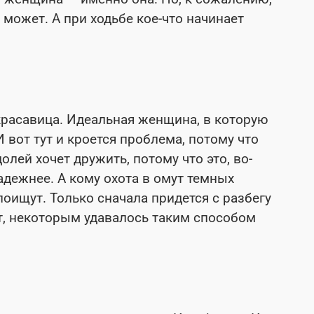
может. А при ходьбе кое-что начинает
красавица. Идеальная женщина, в которую
 вот тут и кроется проблема, потому что
олей хочет дружить, потому что это, во-
адежнее. А кому охота в омут темных
поищут. Только сначала придется с разбегу
т, некоторым удавалось таким способом