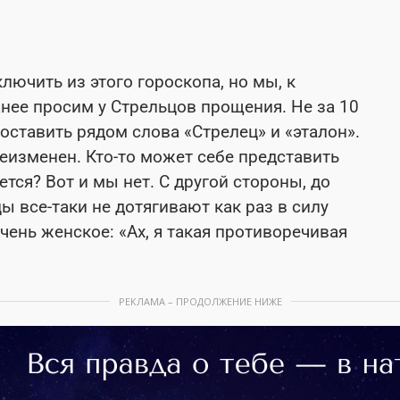
ючить из этого гороскопа, но мы, к
нее просим у Стрельцов прощения. Не за 10
поставить рядом слова «Стрелец» и «эталон».
неизменен. Кто-то может себе представить
тся? Вот и мы нет. С другой стороны, до
ы все-таки не дотягивают как раз в силу
очень женское: «Ах, я такая противоречивая
РЕКЛАМА – ПРОДОЛЖЕНИЕ НИЖЕ