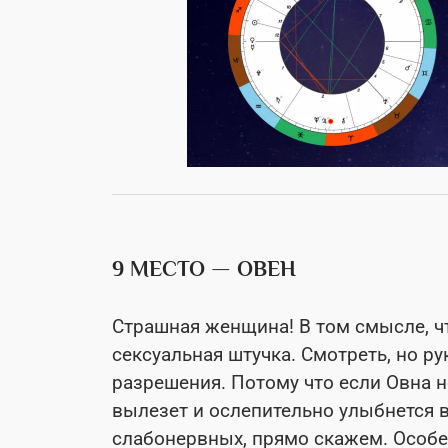
9 МЕСТО — ОВЕН
Страшная женщина! В том смысле, ч
сексуальная штучка. Смотреть, но ру
разрешения. Потому что если Овна н
вылезет и ослепительно улыбнется в
слабонервных, прямо скажем. Особен