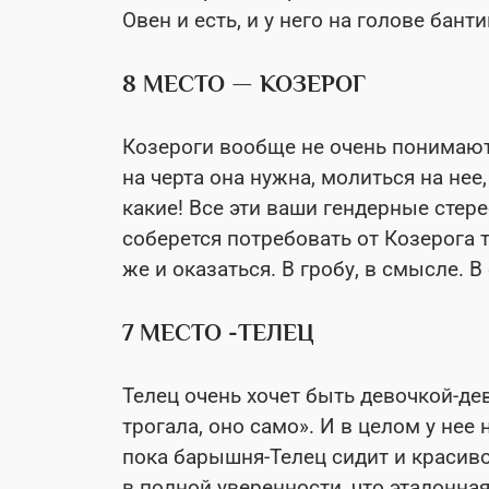
Овен и есть, и у него на голове бант
8 МЕСТО — КОЗЕРОГ
Козероги вообще не очень понимают,
на черта она нужна, молиться на нее
какие! Все эти ваши гендерные стере
соберется потребовать от Козерога 
же и оказаться. В гробу, в смысле. 
7 МЕСТО -ТЕЛЕЦ
Телец очень хочет быть девочкой-дев
трогала, оно само». И в целом у нее 
пока барышня-Телец сидит и красив
в полной уверенности, что эталонна