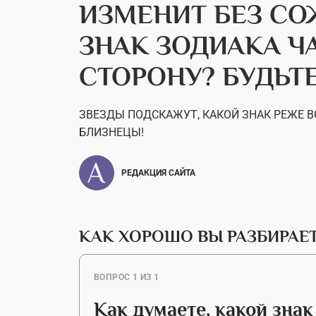
ИЗМЕНИТ БЕЗ СО
ЗНАК ЗОДИАКА Ч
СТОРОНУ? БУДЬТ
ЗВЕЗДЫ ПОДСКАЖУТ, КАКОЙ ЗНАК РЕЖЕ ВС
БЛИЗНЕЦЫ!
РЕДАКЦИЯ САЙТА
КАК ХОРОШО ВЫ РАЗБИРАЕТ
ВОПРОС 1 ИЗ 1
Как думаете, какой знак