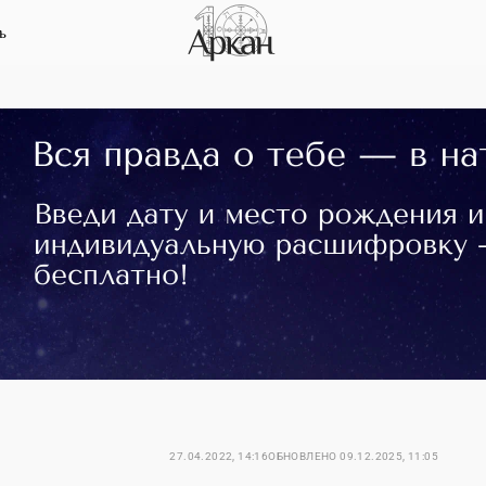
ь
27.04.2022, 14:16
ОБНОВЛЕНО
09.12.2025, 11:05