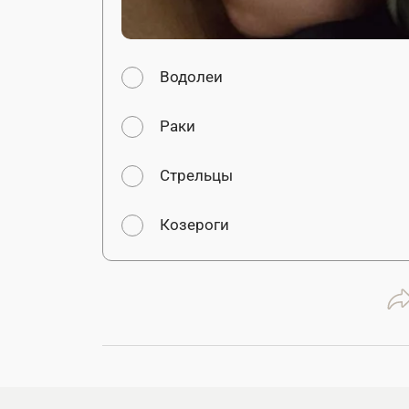
Водолеи
Раки
Стрельцы
Козероги