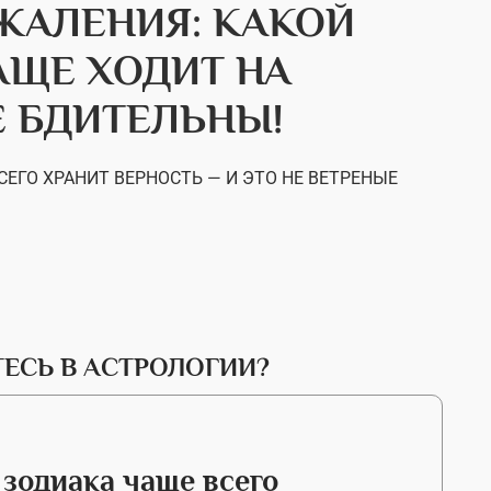
ЖАЛЕНИЯ: КАКОЙ
АЩЕ ХОДИТ НА
Е БДИТЕЛЬНЫ!
ЕГО ХРАНИТ ВЕРНОСТЬ — И ЭТО НЕ ВЕТРЕНЫЕ
ЕСЬ В АСТРОЛОГИИ?
 зодиака чаще всего